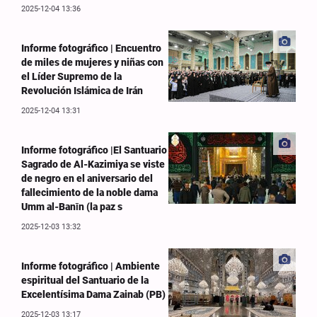
2025-12-04 13:36
Informe fotográfico | Encuentro
de miles de mujeres y niñas con
el Líder Supremo de la
Revolución Islámica de Irán
2025-12-04 13:31
Informe fotográfico |El Santuario
Sagrado de Al-Kazimiya se viste
de negro en el aniversario del
fallecimiento de la noble dama
Umm al-Banīn (la paz s
2025-12-03 13:32
Informe fotográfico | Ambiente
espiritual del Santuario de la
Excelentísima Dama Zainab (PB)
2025-12-03 13:17