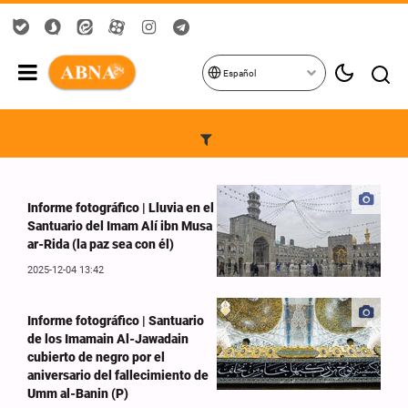
Español
Informe fotográfico | Lluvia en el
Santuario del Imam Alí ibn Musa
ar-Rida (la paz sea con él)
2025-12-04 13:42
Informe fotográfico | Santuario
de los Imamain Al-Jawadain
cubierto de negro por el
aniversario del fallecimiento de
Umm al-Banin (P)