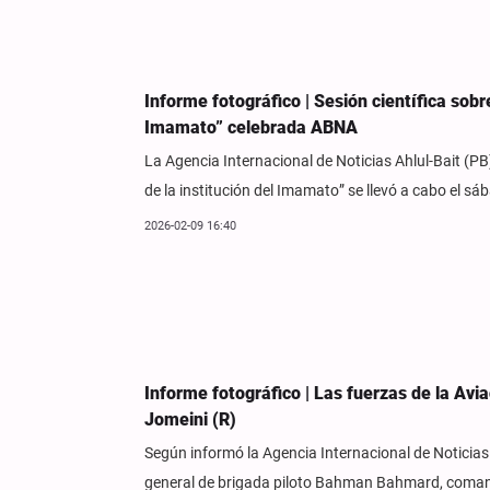
Informe fotográfico | Sesión científica sobr
Imamato” celebrada ABNA
La Agencia Internacional de Noticias Ahlul-Bait (PB)
de la institución del Imamato” se llevó a cabo el s
2026-02-09 16:40
Informe fotográfico | Las fuerzas de la Avia
Jomeini (R)
Según informó la Agencia Internacional de Noticias
general de brigada piloto Bahman Bahmard, comanda