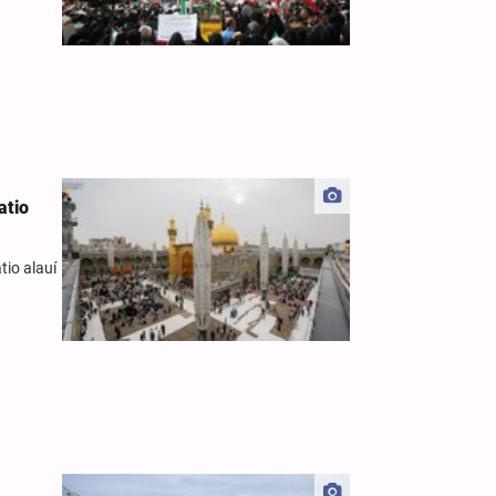
atio
tio alauí