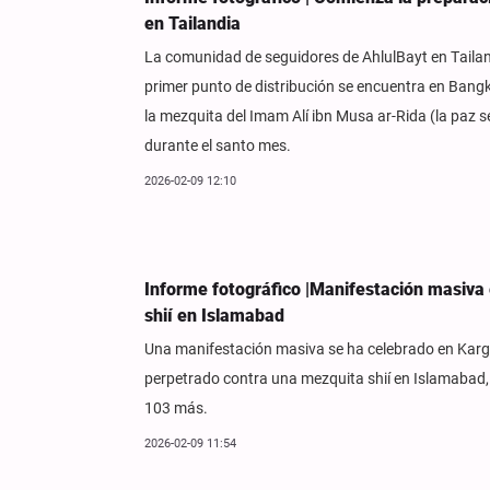
en Tailandia
La comunidad de seguidores de AhlulBayt en Tailand
primer punto de distribución se encuentra en Bang
la mezquita del Imam Alí ibn Musa ar-Rida (la paz s
durante el santo mes.
2026-02-09 12:10
Informe fotográfico |Manifestación masiva 
shií en Islamabad
Una manifestación masiva se ha celebrado en Kargil,
perpetrado contra una mezquita shií en Islamabad, Pa
103 más.
2026-02-09 11:54