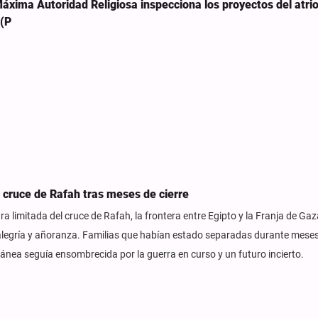
Máxima Autoridad Religiosa inspecciona los proyectos del atri
 (P
l cruce de Rafah tras meses de cierre
ra limitada del cruce de Rafah, la frontera entre Egipto y la Franja de Gaz
 alegría y añoranza. Familias que habían estado separadas durante meses
nea seguía ensombrecida por la guerra en curso y un futuro incierto.