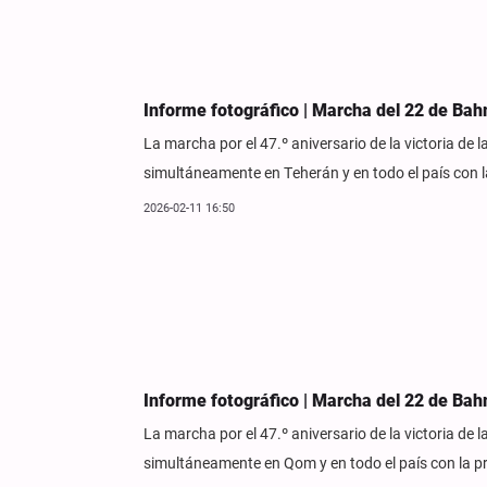
Informe fotográfico | Marcha del 22 de Ba
La marcha por el 47.º aniversario de la victoria de
simultáneamente en Teherán y en todo el país con l
2026-02-11 16:50
Informe fotográfico | Marcha del 22 de B
La marcha por el 47.º aniversario de la victoria de
simultáneamente en Qom y en todo el país con la pr