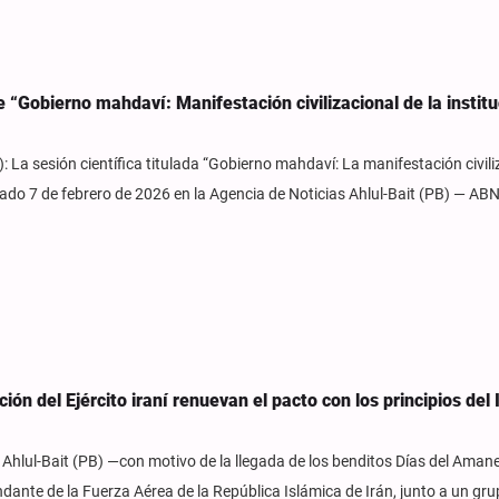
e “Gobierno mahdaví: Manifestación civilizacional de la institu
: La sesión científica titulada “Gobierno mahdaví: La manifestación civili
ábado 7 de febrero de 2026 en la Agencia de Noticias Ahlul-Bait (PB) — AB
ción del Ejército iraní renuevan el pacto con los principios de
 Ahlul-Bait (PB) —con motivo de la llegada de los benditos Días del Amane
nte de la Fuerza Aérea de la República Islámica de Irán, junto a un gru