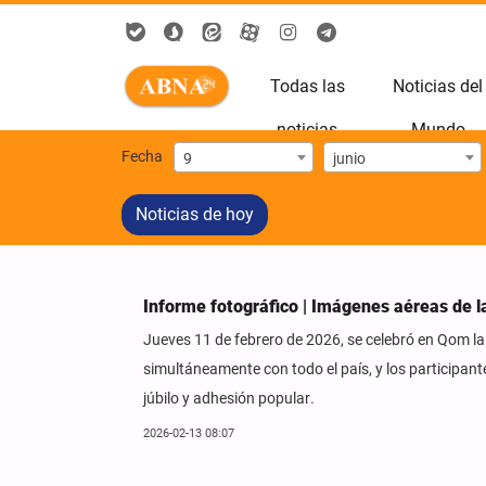
Todas las
Noticias del
noticias
Mundo
Fecha
9
junio
Noticias de hoy
Informe fotográfico | Imágenes aéreas de
Jueves 11 de febrero de 2026, se celebró en Qom la m
simultáneamente con todo el país, y los participan
júbilo y adhesión popular.
2026-02-13 08:07