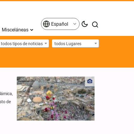
Español
Misceláneas
todos tipos de noticias
todos Lugares
slámica,
sto de