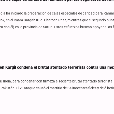
ia ha iniciado la preparación de cajas especiales de caridad para Rama
kok, en el Imam Bargah Kudi Charoen Phat, mientras que el segundo punt
ea con él) en la provincia de Satun. Estos esfuerzos buscan apoyar a las 
en Kargil condena el brutal atentado terrorista contra una me
 India, para condenar con firmeza el reciente brutal atentado terrorista
kistán. El vil ataque causó el martirio de 34 inocentes fieles y dejó heri