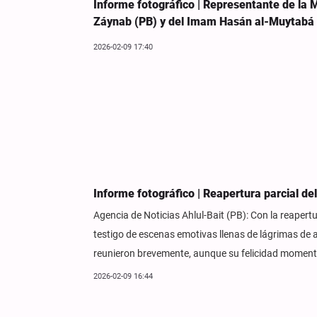
Informe fotográfico | Representante de la 
Záynab (PB) y del Imam Hasán al-Muytabá
2026-02-09 17:40
Informe fotográfico | Reapertura parcial de
Agencia de Noticias Ahlul-Bait (PB): Con la reapertu
testigo de escenas emotivas llenas de lágrimas de
reunieron brevemente, aunque su felicidad momentá
2026-02-09 16:44