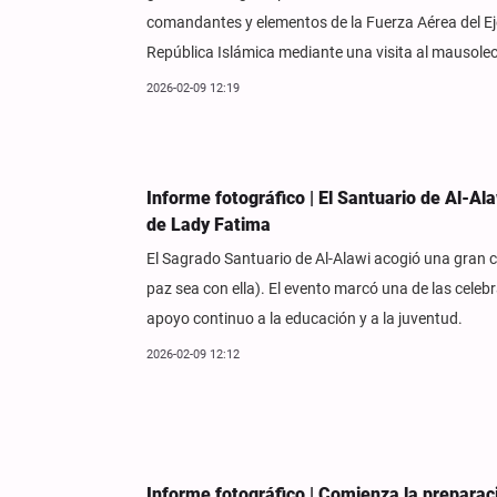
comandantes y elementos de la Fuerza Aérea del Ejér
República Islámica mediante una visita al mausoleo
2026-02-09 12:19
Informe fotográfico | El Santuario de Al-A
de Lady Fatima
El Sagrado Santuario de Al-Alawi acogió una gran 
paz sea con ella). El evento marcó una de las cel
apoyo continuo a la educación y a la juventud.
2026-02-09 12:12
Informe fotográfico | Comienza la preparac