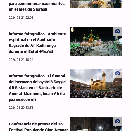
para conmemorar nacimientos
en el mes de Sha'ban
2026-01-21 22:01
Informe fotográfico | Ambiente
espiritual en el Santuario
Sagrado de Al-Kadhimiya
durante el Eid al-Mab'ath
2026-01-21 10:24
Informe fotográfico | El funeral
del hermano del ayatolá Sayyid
Ali Sistani en el Santuario de
Amir al-Mu'minin, Imam Ali (la
paz sea con él)
2026-01-20 13:51
Conferencia de prensa del 16º
Festival Popular de Cine Ammar