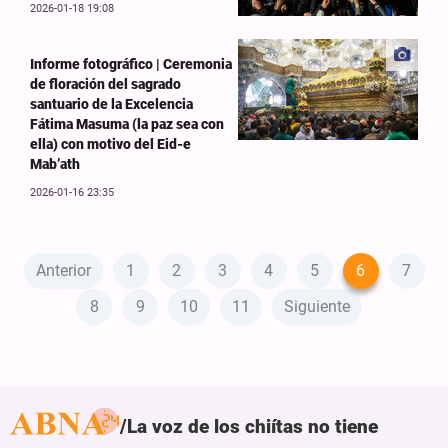
2026-01-18 19:08
Informe fotográfico | Ceremonia
de floración del sagrado
santuario de la Excelencia
Fátima Masuma (la paz sea con
ella) con motivo del Eid-e
Mab’ath
2026-01-16 23:35
Anterior
1
2
3
4
5
6
7
8
9
10
11
Siguiente
La voz de los chiítas no tiene