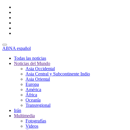
ABNA español
Todas las noticias
Noticias del Mundo
Asia Occidental
Asia Central y Subcontinente Indio
Asia Oriental
Europa
América
África
Oceanía
Transregional
Irán
Multimedia
Fotografías
Videos