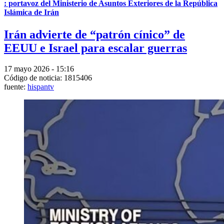
: portavoz del Ministerio de Asuntos Exteriores de la República
Islámica de Irán
Irán advierte de “patrón cínico” de
EEUU e Israel para escalar guerras
17 mayo 2026 - 15:16
Código de noticia: 1815406
fuente:
hispantv