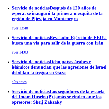
Servicio de noticias
Después de 120 años de
espera: se inauguró la primera mezquita de la
región de Pljevlja en Montenegro
ayer 13:48
Servicio de noticias
Revelado: Ejército de EEUU
busca una vía para salir de la guerra con Irán
ayer 14:03
Servicio de noticias
Ocho países árabes e
islámicos denuncian que las agresiones de Israel
debilitan la tregua en Gaza
días antes
Servicio de noticias
Los seguidores de la escuela
del Imam Huséin (P) jamás se rinden ante los
opresores: Sheij Zakzaky