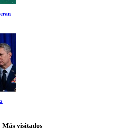
peran
ía
Más visitados