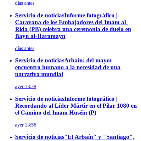
días antes
Servicio de noticias
Informe fotográfico |
Caravana de los Embajadores del Imam al-
Rida (PB) celebra una ceremonia de duelo en
Bayn al-Haramayn
días antes
Servicio de noticias
Arbaín: del mayor
encuentro humano a la necesidad de una
narrativa mundial
ayer 13:38
Servicio de noticias
Informe fotográfico |
Recordando al Líder Mártir en el Pilar 1080 en
el Camino del Imam Huséin (P)
ayer 13:56
Servicio de noticias
"El Arbaín" y "Santiago",