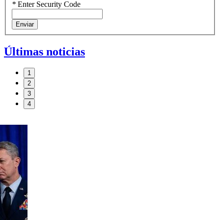
*
Enter Security Code
Enviar
Últimas noticias
1
2
3
4