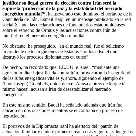
justificar su ilegal guerra de elección contra Irán será la
supuesta ‘protección de la paz y la estabilidad del mercado
energético mundial’”
, ha aseverado este domingo el portavoz de la
Cancillería de Irán, Esmail Baqi, en un mensaje publicado en la red
social X, ante las declaraciones de funcionarios estadounidenses
sobre el estrecho de Ormuz y las acusaciones contra Irán de
interferir en el mercado energético mundial.
No obstante, ha proseguido, “en el mundo real, fue el belicismo
imprudente de los regímenes de Estados Unidos e Israel que
destruyó los procesos diplomáticos en curso”.
De hecho, ha recordado que, EE.UU. e Israel, “mediante una
agresión militar injustificada contra Irán, provocaron la inseguridad
de las rutas energéticas vitales y, ahora, siguiendo el ejemplo de
(Paul Joseph) Goebbels, quien decía: ‘Acusa a otros de lo que tú
mismo haces’, acusan a Irán de desestabilizar el mercado
energético”.
En este mismo sentido, Baqai ha señalado además que Irán fue
atacado en dos ocasiones mientras se encontraba en proceso de
negociación.
El portavoz de la Diplomacia iraní ha alertado del “patrón de
actuación familiar y cínico: primero crean crisis y guerra, y luego las