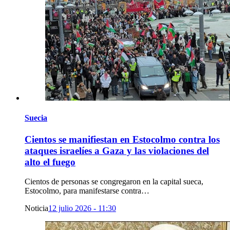
Suecia
Cientos se manifiestan en Estocolmo contra los
ataques israelíes a Gaza y las violaciones del
alto el fuego
Cientos de personas se congregaron en la capital sueca,
Estocolmo, para manifestarse contra…
Noticia
12 julio 2026 - 11:30