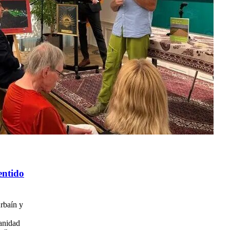
entido
Arbaín y
manidad