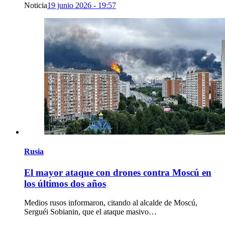
Noticia
19 junio 2026 - 19:57
Rusia
El mayor ataque con drones contra Moscú en
los últimos dos años
Medios rusos informaron, citando al alcalde de Moscú,
Serguéi Sobianin, que el ataque masivo…