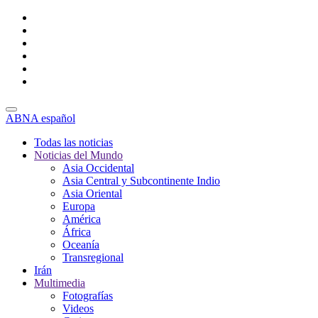
ABNA español
Todas las noticias
Noticias del Mundo
Asia Occidental
Asia Central y Subcontinente Indio
Asia Oriental
Europa
América
África
Oceanía
Transregional
Irán
Multimedia
Fotografías
Videos