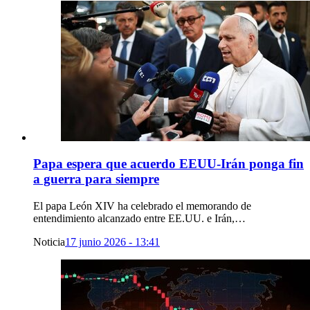
Papa espera que acuerdo EEUU-Irán ponga fin
a guerra para siempre
El papa León XIV ha celebrado el memorando de
entendimiento alcanzado entre EE.UU. e Irán,…
Noticia
17 junio 2026 - 13:41