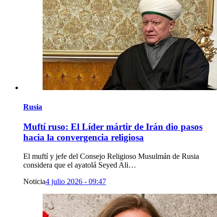
Rusia
Muftí ruso: El Líder mártir de Irán dio pasos
hacia la convergencia religiosa
El muftí y jefe del Consejo Religioso Musulmán de Rusia
considera que el ayatolá Seyed Ali…
Noticia
4 julio 2026 - 09:47