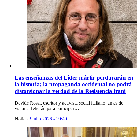
Las enseñanzas del Líder mártir perdurarán en
la historia; la propaganda occidental no podrá
distorsionar la verdad de la Resistencia iraní
Davide Rossi, escritor y activista social italiano, antes de
viajar a Teherán para participar…
Noticia
3 julio 2026 - 19:49