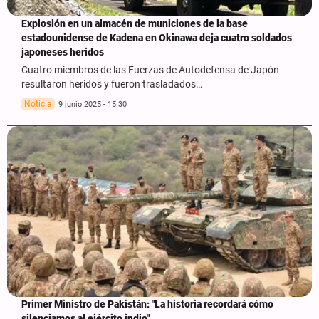
Explosión en un almacén de municiones de la base
estadounidense de Kadena en Okinawa deja cuatro soldados
japoneses heridos
Cuatro miembros de las Fuerzas de Autodefensa de Japón
resultaron heridos y fueron trasladados…
Noticia
9 junio 2025 - 15:30
Primer Ministro de Pakistán: "La historia recordará cómo
silenciamos al ejército indio"