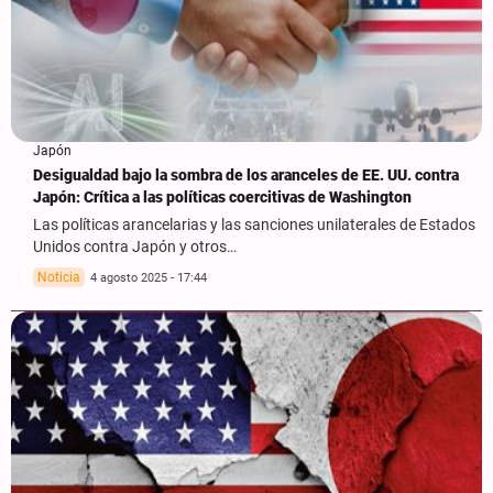
Japón
Desigualdad bajo la sombra de los aranceles de EE. UU. contra
Japón: Crítica a las políticas coercitivas de Washington
Las políticas arancelarias y las sanciones unilaterales de Estados
Unidos contra Japón y otros…
Noticia
4 agosto 2025 - 17:44