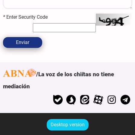
*
Enter Security Code
Enviar
La voz de los chiítas no tiene
mediación
Desktop version