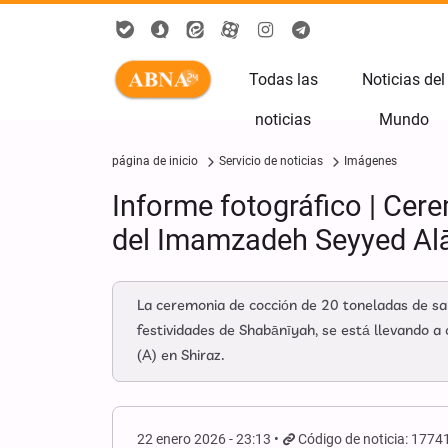
Todas las
Noticias del
noticias
Mundo
página de inicio
Servicio de noticias
Imágenes
Informe fotográfico | Cer
del Imamzadeh Seyyed Alā
La ceremonia de cocción de 20 toneladas de s
festividades de Shabānīyah, se está llevando 
(A) en Shiraz.
22 enero 2026 - 23:13
Código de noticia: 1774