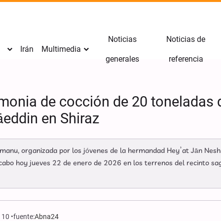
Noticias
Noticias de
Irán
Multimedia
generales
referencia
emonia de cocción de 20 toneladas 
eddin en Shiraz
amanu, organizada por los jóvenes de la hermandad Hey’at Jān Nesh
a cabo hoy jueves 22 de enero de 2026 en los terrenos del recinto 
110
fuente:
Abna24