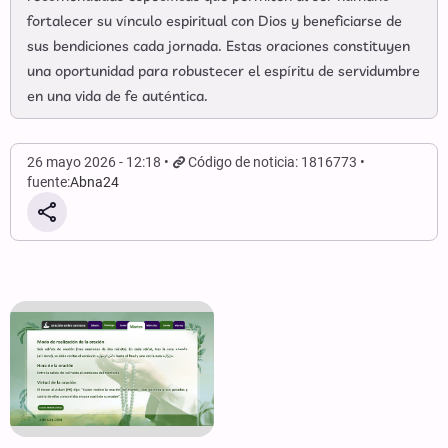
fortalecer su vínculo espiritual con Dios y beneficiarse de
sus bendiciones cada jornada. Estas oraciones constituyen
una oportunidad para robustecer el espíritu de servidumbre
en una vida de fe auténtica.
26 mayo 2026 - 12:18
Código de noticia: 1816773
fuente:
Abna24