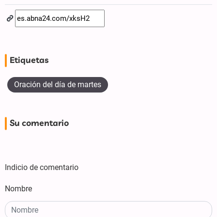
Etiquetas
Oración del día de martes
Su comentario
Indicio de comentario
Nombre