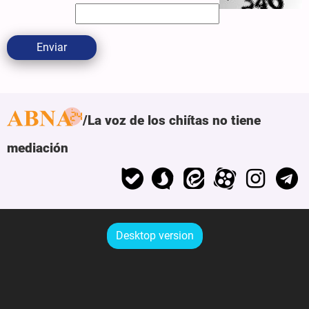
Enviar
La voz de los chiítas no tiene
mediación
Desktop version