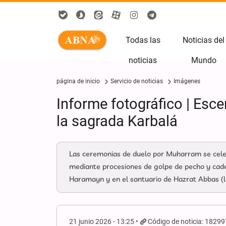
Todas las
Noticias del
noticias
Mundo
página de inicio
Servicio de noticias
Imágenes
Informe fotográfico | Esce
la sagrada Karbalá
Las ceremonias de duelo por Muharram se celeb
mediante procesiones de golpe de pecho y caden
Haramayn y en el santuario de Hazrat Abbas (la
21 junio 2026 - 13:25
Código de noticia: 1829