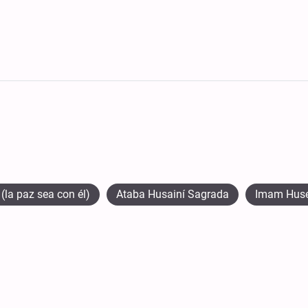
(la paz sea con él)
Ataba Husainí Sagrada
Imam Huse