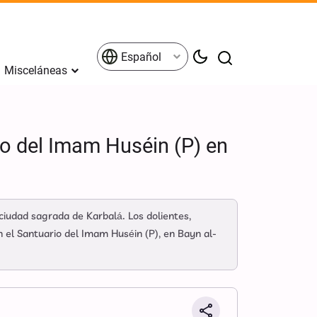
Español
Misceláneas
rio del Imam Huséin (P) en
iudad sagrada de Karbalá. Los dolientes,
 el Santuario del Imam Huséin (P), en Bayn al-