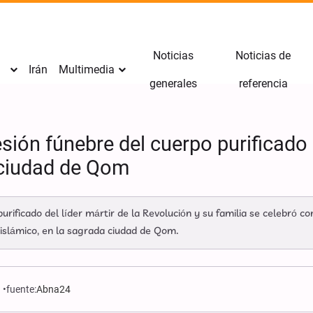
Noticias
Noticias de
Irán
Multimedia
generales
referencia
sión fúnebre del cuerpo purificado d
 ciudad de Qom
ificado del líder mártir de la Revolución y su familia se celebró con
 islámico, en la sagrada ciudad de Qom.
1
fuente:
Abna24