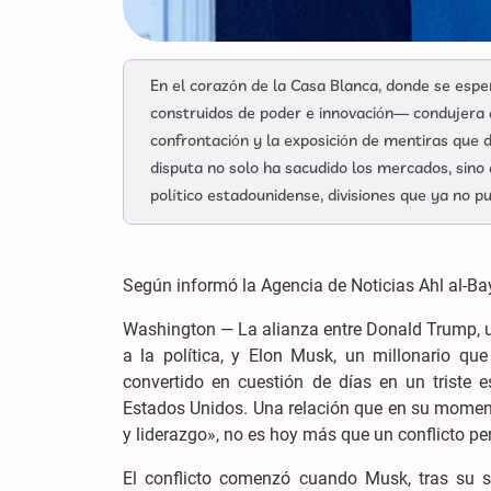
En el corazón de la Casa Blanca, donde se esp
construidos de poder e innovación— condujera a
confrontación y la exposición de mentiras que 
disputa no solo ha sacudido los mercados, sino 
político estadounidense, divisiones que ya no p
Según informó la Agencia de Noticias Ahl al-Ba
Washington — La alianza entre Donald Trump, 
a la política, y Elon Musk, un millonario que
convertido en cuestión de días en un triste e
Estados Unidos. Una relación que en su mome
y liderazgo», no es hoy más que un conflicto pe
El conflicto comenzó cuando Musk, tras su sal