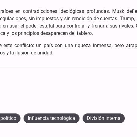
 raíces en contradicciones ideológicas profundas. Musk defi
egulaciones, sin impuestos y sin rendición de cuentas. Trump,
 en usar el poder estatal para controlar y frenar a sus rivales
tica y los principios desaparecen del tablero.
e este conflicto: un país con una riqueza inmensa, pero atra
s y la ilusión de unidad.
 político
Influencia tecnológica
División interna