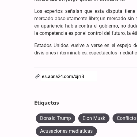
Los expertos señalan que esta disputa tiene
mercado absolutamente libre; un mercado sin r
en apariencia habla contra el gobierno, no duda
la competencia es por el control del futuro, la é
Estados Unidos vuelve a verse en el espejo d
divisiones interminables, espectáculos mediático
Etiquetas
Donald Trump
Elon Musk
Conflicto
Acusaciones mediáticas