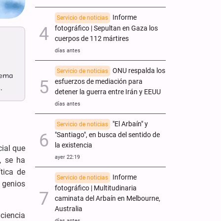
Informe
Servicio de noticias
fotográfico | Sepultan en Gaza los
cuerpos de 112 mártires
días antes
ONU respalda los
Servicio de noticias
tema
esfuerzos de mediación para
.
detener la guerra entre Irán y EEUU
días antes
"El Arbaín" y
Servicio de noticias
"Santiago", en busca del sentido de
la existencia
ial que
ayer 22:19
, se ha
tica de
Informe
Servicio de noticias
 genios
fotográfico | Multitudinaria
caminata del Arbaín en Melbourne,
Australia
ciencia
días antes