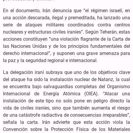
En el documento, Irán denuncia que “el régimen israelí, en
una acción descarada, ilegal y premeditada, ha lanzado una
serie de ataques militares coordinados contra centros
nucleares y estructuras civiles iraníes”. Según Teherán, estas
acciones constituyen “una violación flagrante de la Carta de
las Naciones Unidas y de los principios fundamentales del
derecho internacional”, y suponen una grave amenaza para
la paz y la seguridad regional e internacional.
La delegación iraní subraya que uno de los objetivos clave
del ataque ha sido la instalación nuclear de Natanz, la cual
se encuentra bajo salvaguardias completas del Organismo
Internacional de Energía Atómica (OIEA). “Atacar una
instalación de este tipo no solo pone en peligro directo la
vida de civiles iraníes, sino que también aumenta el riesgo
de una catástrofe radiactiva de consecuencias irreparables”,
señala la carta. Irán advierte que esta acción viola la
Convención sobre la Protección Física de los Materiales