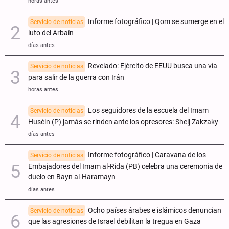
horas antes
Informe fotográfico | Qom se sumerge en el
Servicio de noticias
luto del Arbaín
días antes
Revelado: Ejército de EEUU busca una vía
Servicio de noticias
para salir de la guerra con Irán
horas antes
Los seguidores de la escuela del Imam
Servicio de noticias
Huséin (P) jamás se rinden ante los opresores: Sheij Zakzaky
días antes
Informe fotográfico | Caravana de los
Servicio de noticias
Embajadores del Imam al-Rida (PB) celebra una ceremonia de
duelo en Bayn al-Haramayn
días antes
Ocho países árabes e islámicos denuncian
Servicio de noticias
que las agresiones de Israel debilitan la tregua en Gaza