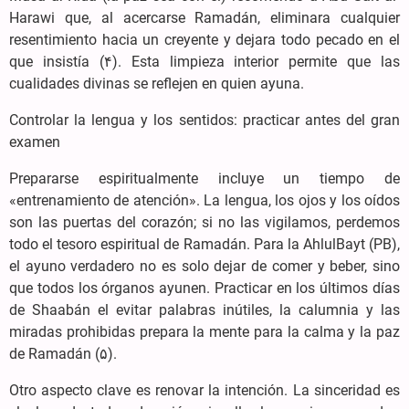
Harawi que, al acercarse Ramadán, eliminara cualquier
resentimiento hacia un creyente y dejara todo pecado en el
que insistía (۴). Esta limpieza interior permite que las
cualidades divinas se reflejen en quien ayuna.
Controlar la lengua y los sentidos: practicar antes del gran
examen
Prepararse espiritualmente incluye un tiempo de
«entrenamiento de atención». La lengua, los ojos y los oídos
son las puertas del corazón; si no las vigilamos, perdemos
todo el tesoro espiritual de Ramadán. Para la AhlulBayt (PB),
el ayuno verdadero no es solo dejar de comer y beber, sino
que todos los órganos ayunen. Practicar en los últimos días
de Shaabán el evitar palabras inútiles, la calumnia y las
miradas prohibidas prepara la mente para la calma y la paz
de Ramadán (۵).
Otro aspecto clave es renovar la intención. La sinceridad es