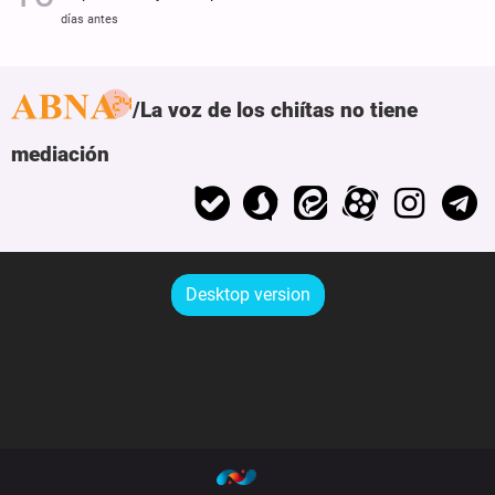
días antes
La voz de los chiítas no tiene
mediación
Desktop version