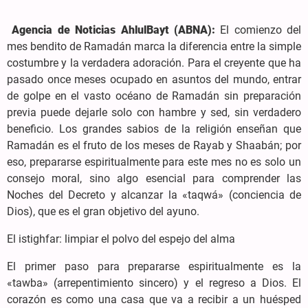
Agencia de Noticias AhlulBayt (ABNA):
El comienzo del
mes bendito de Ramadán marca la diferencia entre la simple
costumbre y la verdadera adoración. Para el creyente que ha
pasado once meses ocupado en asuntos del mundo, entrar
de golpe en el vasto océano de Ramadán sin preparación
previa puede dejarle solo con hambre y sed, sin verdadero
beneficio. Los grandes sabios de la religión enseñan que
Ramadán es el fruto de los meses de Rayab y Shaabán; por
eso, prepararse espiritualmente para este mes no es solo un
consejo moral, sino algo esencial para comprender las
Noches del Decreto y alcanzar la «taqwá» (conciencia de
Dios), que es el gran objetivo del ayuno.
El istighfar: limpiar el polvo del espejo del alma
El primer paso para prepararse espiritualmente es la
«tawba» (arrepentimiento sincero) y el regreso a Dios. El
corazón es como una casa que va a recibir a un huésped