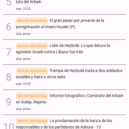
luto del Arbaín
ayer 19:23
El gran pesar por privarse de la
Servicio de noticias
peregrinación al Imam Huséin (P)
días antes
Líder de Hezbolá: Lo que detuvo la
Servicio de noticias
agresión israelí contra Líbano fue Irán
días antes
Trampa de Hezbolá mata a dos soldados
Servicio de noticias
israelíes y hiere a otros siete
ayer 18:59
Informe fotográfico | Caminata del Arbaín
Servicio de noticias
en Suleja, Nigeria
días antes
La proclamación de la bara'a de los
Servicio de noticias
responsables y de los partidarios de Ashura - 13