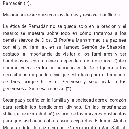
Ramadán (۲).
Mejorar las relaciones con los demás y resolver conflictos
La ética de Ramadán no se queda solo en la oración y el
rosario; se muestra sobre todo en cómo tratamos a los
demás siervos de Dios. El Profeta Muhammad (la paz sea
con él y su familia), en su famoso Sermón de Shaabán,
destacó la importancia de visitar a los familiares y ser
bondadosos con quienes dependen de nosotros. Quien
guarda rencor contra un hermano en la fe o ignora a los
necesitados no puede decir que está listo para el banquete
de Dios, porque Él es el Generoso y solo invita a los
generosos a Su mesa especial (۳).
Crear paz y cariño en la familia y la sociedad abre el corazón
para recibir las bendiciones divinas. En las enseñanzas
shiíes, el rencor (shahná) es uno de los mayores obstáculos
para que las buenas obras sean aceptadas. El Imam Alí ibn
Musa ar-Rida (la paz sea con él) recomendó a Abu Salt al-