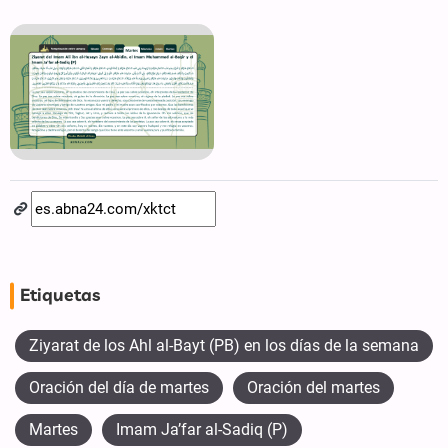
Etiquetas
Ziyarat de los Ahl al-Bayt (PB) en los días de la semana
Oración del día de martes
Oración del martes
Martes
Imam Ja’far al-Sadiq (P)