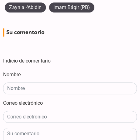
Zayn al-‘Abidin
Imam Báqir (PB)
Su comentario
Indicio de comentario
Nombre
Correo electrónico