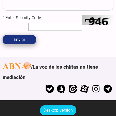
*
Enter Security Code
Enviar
La voz de los chiítas no tiene
mediación
Desktop version