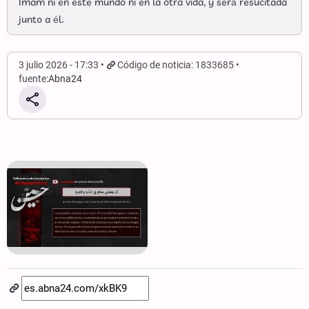
Imam ni en este mundo ni en la otra vida, y será resucitada
junto a él.
3 julio 2026 - 17:33
Código de noticia: 1833685
fuente:
Abna24