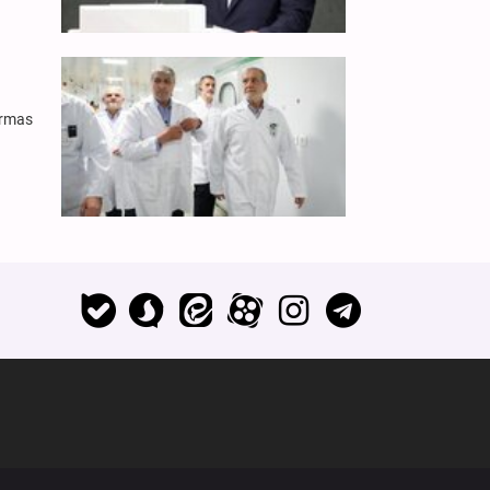
 armas