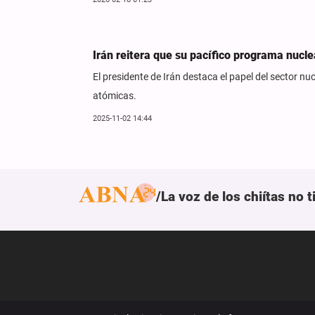
Irán reitera que su pacífico programa nucl
El presidente de Irán destaca el papel del sector nuc
atómicas.
2025-11-02 14:44
La voz de los chiítas no 