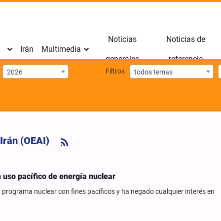
Noticias
Noticias de
Irán
Multimedia
generales
referencia
Filtros
2026
todos temas
Irán (OEAI)
 uso pacífico de energía nuclear
u programa nuclear con fines pacíficos y ha negado cualquier interés en