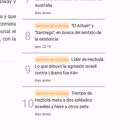
alway y
Australia
días antes
ta y que
primera
"El Arbaín" y
Servicio de noticias
unal el
"Santiago", en busca del sentido de
, con la
la existencia
ayer 22:19
Líder de Hezbolá:
Servicio de noticias
Lo que detuvo la agresión israelí
contra Líbano fue Irán
días antes
Trampa de
Servicio de noticias
Hezbolá mata a dos soldados
israelíes y hiere a otros siete
días antes