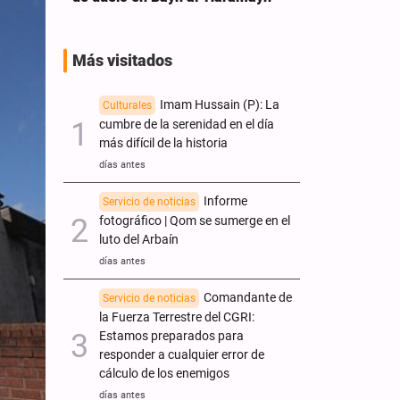
Más visitados
Imam Hussain (P): La
Culturales
cumbre de la serenidad en el día
más difícil de la historia
días antes
Informe
Servicio de noticias
fotográfico | Qom se sumerge en el
luto del Arbaín
días antes
Comandante de
Servicio de noticias
la Fuerza Terrestre del CGRI:
Estamos preparados para
responder a cualquier error de
cálculo de los enemigos
días antes