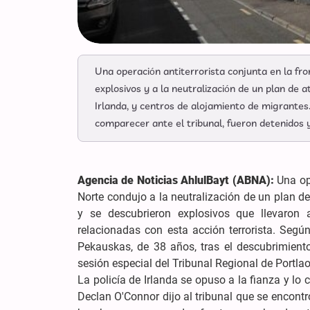
Una operación antiterrorista conjunta en la fro
explosivos y a la neutralización de un plan de
Irlanda, y centros de alojamiento de migrantes
comparecer ante el tribunal, fueron detenidos
Agencia de Noticias AhlulBayt (ABNA):
Una ope
Norte condujo a la neutralización de un plan d
y se descubrieron explosivos que llevaron
relacionadas con esta acción terrorista. Segú
Pekauskas, de 38 años, tras el descubrimiento
sesión especial del Tribunal Regional de Portla
La policía de Irlanda se opuso a la fianza y lo
Declan O'Connor dijo al tribunal que se encontr