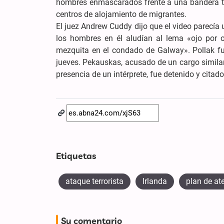
hombres enmascarados frente a una bandera t
centros de alojamiento de migrantes.
El juez Andrew Cuddy dijo que el video parecía 
los hombres en él aludían al lema «ojo por o
mezquita en el condado de Galway». Pollak fue
jueves. Pekauskas, acusado de un cargo similar
presencia de un intérprete, fue detenido y cita
Etiquetas
ataque terrorista
Irlanda
plan de at
Su comentario