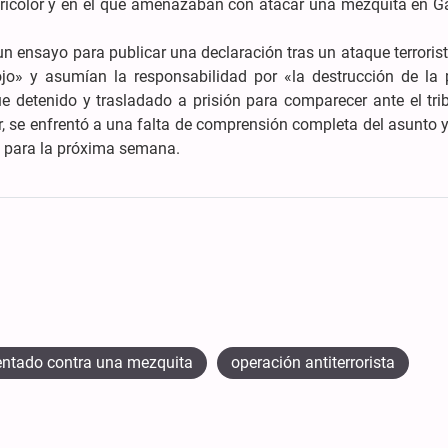
ricolor y en el que amenazaban con atacar una mezquita en G
un ensayo para publicar una declaración tras un ataque terroris
jo» y asumían la responsabilidad por «la destrucción de la 
 detenido y trasladado a prisión para comparecer ante el trib
, se enfrentó a una falta de comprensión completa del asunto y
do para la próxima semana.
entado contra una mezquita
operación antiterrorista