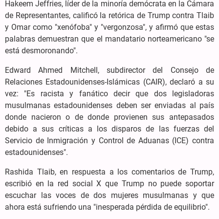
Hakeem Jeffries, líder de la minoría demócrata en la Cámara
de Representantes, calificó la retórica de Trump contra Tlaib
y Omar como "xenófoba" y "vergonzosa", y afirmó que estas
palabras demuestran que el mandatario norteamericano "se
está desmoronando".
Edward Ahmed Mitchell, subdirector del Consejo de
Relaciones Estadounidenses-Islámicas (CAIR), declaró a su
vez: "Es racista y fanático decir que dos legisladoras
musulmanas estadounidenses deben ser enviadas al país
donde nacieron o de donde provienen sus antepasados
debido a sus críticas a los disparos de las fuerzas del
Servicio de Inmigración y Control de Aduanas (ICE) contra
estadounidenses".
Rashida Tlaib, en respuesta a los comentarios de Trump,
escribió en la red social X que Trump no puede soportar
escuchar las voces de dos mujeres musulmanas y que
ahora está sufriendo una "inesperada pérdida de equilibrio".