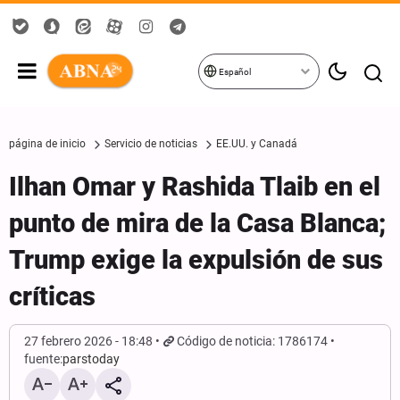
Español
página de inicio
Servicio de noticias
EE.UU. y Canadá
Ilhan Omar y Rashida Tlaib en el
punto de mira de la Casa Blanca;
Trump exige la expulsión de sus
críticas
27 febrero 2026 - 18:48
Código de noticia: 1786174
fuente:
parstoday