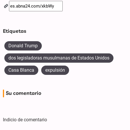
Etiquetas
Donald Trump
dos legisladoras musulmanas de Estados Unidos
Casa Blanca
expulsión
Su comentario
Indicio de comentario