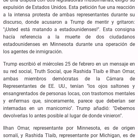
expulsión de Estados Unidos. Esta petición fue una reacción
a la intensa protesta de ambas representantes durante su
discurso, donde acusaron a Trump de mentir y gritaron:
"¡Usted está matando a estadounidenses!". Esta consigna
hacía referencia a la muerte de dos ciudadanos
estadounidenses en Minnesota durante una operación de
los agentes de inmigración.
Trump escribió el miércoles 25 de febrero en un mensaje en
su red social, Truth Social, que Rashida Tlaib e Ilhan Omar,
ambas miembros demócratas de la Cámara de
Representantes de EE. UU., tenían "los ojos saltones y
ensangrentados de personas locas, con trastornos mentales
y enfermas que, sinceramente, parece que deberían ser
internadas en un manicomio". Trump añadió: "Debemos
devolverlas lo antes posible al lugar de donde vinieron".
Ilhan Omar, representante por Minnesota, es de origen
somalí, y Rashida Tlaib, representante por Michigan, es de