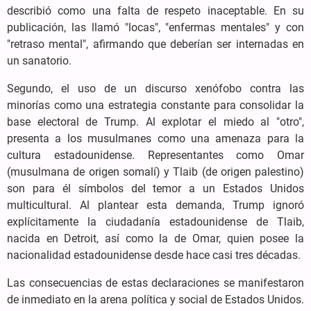
describió como una falta de respeto inaceptable. En su
publicación, las llamó "locas", "enfermas mentales" y con
"retraso mental", afirmando que deberían ser internadas en
un sanatorio.
Segundo, el uso de un discurso xenófobo contra las
minorías como una estrategia constante para consolidar la
base electoral de Trump. Al explotar el miedo al "otro",
presenta a los musulmanes como una amenaza para la
cultura estadounidense. Representantes como Omar
(musulmana de origen somalí) y Tlaib (de origen palestino)
son para él símbolos del temor a un Estados Unidos
multicultural. Al plantear esta demanda, Trump ignoró
explícitamente la ciudadanía estadounidense de Tlaib,
nacida en Detroit, así como la de Omar, quien posee la
nacionalidad estadounidense desde hace casi tres décadas.
Las consecuencias de estas declaraciones se manifestaron
de inmediato en la arena política y social de Estados Unidos.