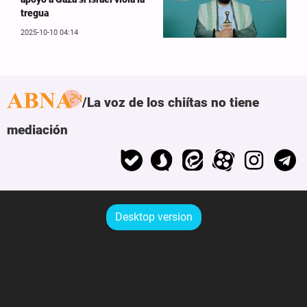
tregua
2025-10-10 04:14
La voz de los chiítas no tiene
mediación
Desktop version