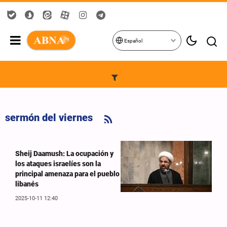
Español
sermón del viernes
Sheij Daamush: La ocupación y
los ataques israelíes son la
principal amenaza para el pueblo
libanés
2025-10-11 12:40