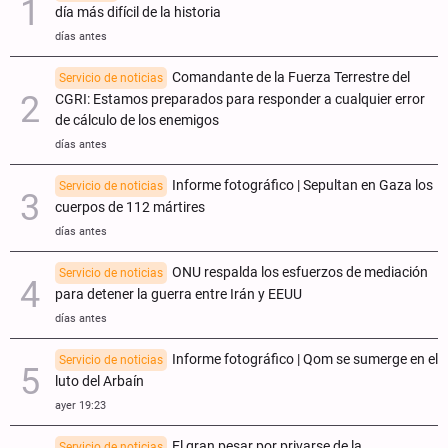
día más difícil de la historia
días antes
Comandante de la Fuerza Terrestre del
Servicio de noticias
CGRI: Estamos preparados para responder a cualquier error
de cálculo de los enemigos
días antes
Informe fotográfico | Sepultan en Gaza los
Servicio de noticias
cuerpos de 112 mártires
días antes
ONU respalda los esfuerzos de mediación
Servicio de noticias
para detener la guerra entre Irán y EEUU
días antes
Informe fotográfico | Qom se sumerge en el
Servicio de noticias
luto del Arbaín
ayer 19:23
El gran pesar por privarse de la
Servicio de noticias