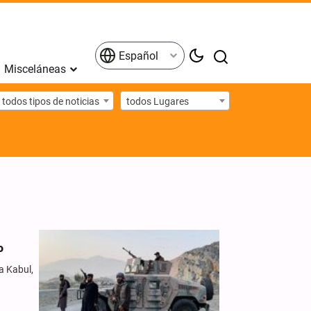
Español
Misceláneas
todos tipos de noticias
todos Lugares
o
a Kabul,