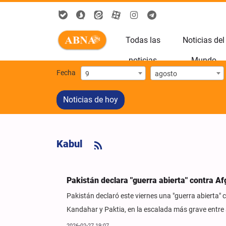
Todas las
Noticias del
noticias
Mundo
Fecha
9
agosto
Noticias de hoy
Kabul
Pakistán declara "guerra abierta" contra Af
Pakistán declaró este viernes una "guerra abierta"
Kandahar y Paktia, en la escalada más grave entr
2026-02-27 19:07