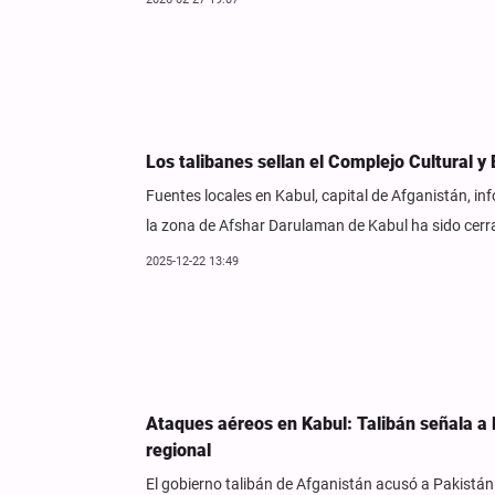
Los talibanes sellan el Complejo Cultural y
Fuentes locales en Kabul, capital de Afganistán, in
la zona de Afshar Darulaman de Kabul ha sido cerrad
2025-12-22 13:49
Ataques aéreos en Kabul: Talibán señala a P
regional
El gobierno talibán de Afganistán acusó a Pakistán 