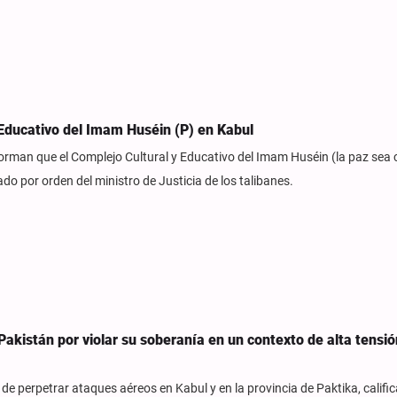
 Educativo del Imam Huséin (P) en Kabul
forman que el Complejo Cultural y Educativo del Imam Huséin (la paz sea c
o por orden del ministro de Justicia de los talibanes.
akistán por violar su soberanía en un contexto de alta tensió
de perpetrar ataques aéreos en Kabul y en la provincia de Paktika, califi