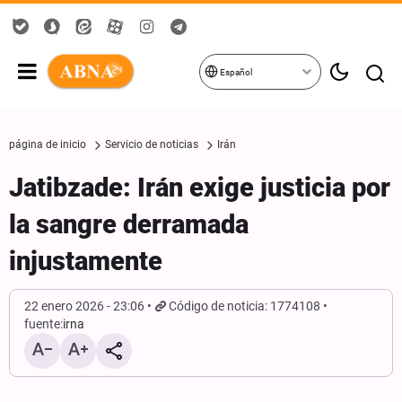
Español
página de inicio
Servicio de noticias
Irán
Jatibzade: Irán exige justicia por
la sangre derramada
injustamente
22 enero 2026 - 23:06
Código de noticia: 1774108
fuente:
irna