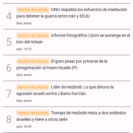
ONU respalda los esfuerzos de mediación
Servicio de noticias
para detener la guerra entre Irán y EEUU
días antes
Informe fotográfico | Qom se sumerge en el
Servicio de noticias
luto del Arbaín
ayer 19:23
El gran pesar por privarse de la
Servicio de noticias
peregrinación al Imam Huséin (P)
días antes
Líder de Hezbolá: Lo que detuvo la
Servicio de noticias
agresión israelí contra Líbano fue Irán
días antes
Trampa de Hezbolá mata a dos soldados
Servicio de noticias
israelíes y hiere a otros siete
ayer 18:59