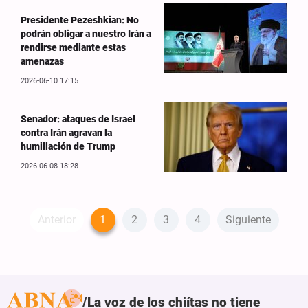
Presidente Pezeshkian: No
podrán obligar a nuestro Irán a
rendirse mediante estas
amenazas
2026-06-10 17:15
Senador: ataques de Israel
contra Irán agravan la
humillación de Trump
2026-06-08 18:28
Anterior
1
2
3
4
Siguiente
La voz de los chiítas no tiene