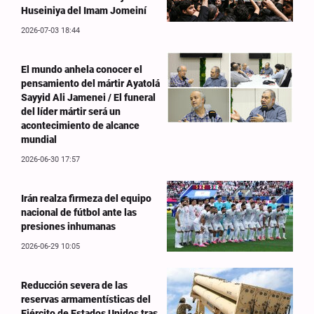
Huseiniya del Imam Jomeiní
2026-07-03 18:44
El mundo anhela conocer el
pensamiento del mártir Ayatolá
Sayyid Ali Jamenei / El funeral
del líder mártir será un
acontecimiento de alcance
mundial
2026-06-30 17:57
Irán realza firmeza del equipo
nacional de fútbol ante las
presiones inhumanas
2026-06-29 10:05
Reducción severa de las
reservas armamentísticas del
Ejército de Estados Unidos tras