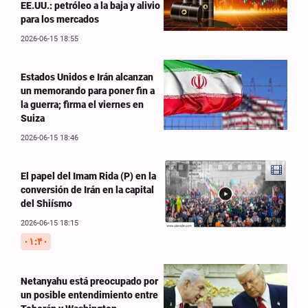
EE.UU.: petróleo a la baja y alivio
para los mercados
2026-06-15 18:55
Estados Unidos e Irán alcanzan
un memorando para poner fin a
la guerra; firma el viernes en
Suiza
2026-06-15 18:46
El papel del Imam Rida (P) en la
conversión de Irán en la capital
del Shiísmo
2026-06-15 18:15
۰۱:۴۰
Netanyahu está preocupado por
un posible entendimiento entre