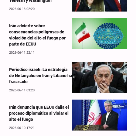
Teherán y Washington
2026-06-13 02:20
Irán advierte sobre
consecuencias peligrosas de
violación del alto el fuego por
parte de EEUU
2026-06-11 22:11
Periódico israelí: La estrategia
de Netanyahu en Irán y Líbano ha
fracasado
2026-06-11 03:20
Irán denuncia que EEUU daña el
proceso diplomático al violar el
alto el fuego
2026-06-10 17:21