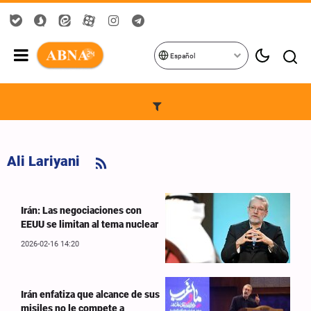
Español
Ali Lariyani
Irán: Las negociaciones con
EEUU se limitan al tema nuclear
2026-02-16 14:20
Irán enfatiza que alcance de sus
misiles no le compete a