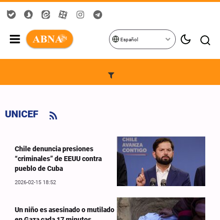
Español
UNICEF
Chile denuncia presiones
“criminales” de EEUU contra
pueblo de Cuba
2026-02-15 18:52
Un niño es asesinado o mutilado
en Gaza cada 17 minutos,