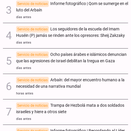
Informe fotográfico | Qom se sumerge en el
Servicio de noticias
luto del Arbaín
días antes
Los seguidores de la escuela del Imam
Servicio de noticias
Huséin (P) jamás se rinden ante los opresores: Sheij Zakzaky
días antes
Ocho países árabes e islámicos denuncian
Servicio de noticias
que las agresiones de Israel debilitan la tregua en Gaza
días antes
Arbaín: del mayor encuentro humano a la
Servicio de noticias
necesidad de una narrativa mundial
horas antes
Trampa de Hezbolá mata a dos soldados
Servicio de noticias
israelíes y hiere a otros siete
días antes
Informe fotográfico | Recordando al Líder
Servicio de noticias