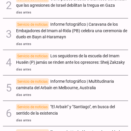
que las agresiones de Israel debilitan la tregua en Gaza
días antes
Informe fotográfico | Caravana de los
Servicio de noticias
Embajadores del Imam al-Rida (PB) celebra una ceremonia de
duelo en Bayn al-Haramayn
días antes
Los seguidores de la escuela del Imam
Servicio de noticias
Huséin (P) jamás se rinden ante los opresores: Sheij Zakzaky
días antes
Informe fotográfico | Multitudinaria
Servicio de noticias
caminata del Arbaín en Melbourne, Australia
días antes
"El Arbaín" y "Santiago", en busca del
Servicio de noticias
sentido de la existencia
días antes