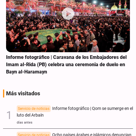
Informe fotográfico | Caravana de los Embajadores del
Imam al-Rida (PB) celebra una ceremonia de duelo en
Bayn al-Haramayn
Más visitados
Informe fotográfico | Qom se sumerge en el
Servicio de noticias
luto del Arbaín
días antes
Ocho países árabes e islámicos denuncian
Servicio de noticias