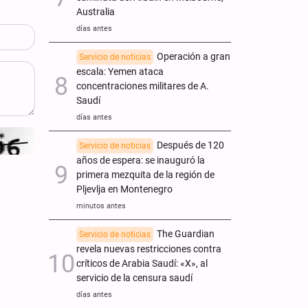
Australia
días antes
Operación a gran
Servicio de noticias
escala: Yemen ataca
concentraciones militares de A.
Saudí
días antes
Después de 120
Servicio de noticias
años de espera: se inauguró la
primera mezquita de la región de
Pljevlja en Montenegro
minutos antes
The Guardian
Servicio de noticias
revela nuevas restricciones contra
críticos de Arabia Saudí: «X», al
servicio de la censura saudí
días antes