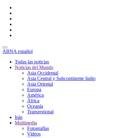
ABNA español
Todas las noticias
Noticias del Mundo
Asia Occidental
Asia Central y Subcontinente Indio
Asia Oriental
Europa
América
África
Oceanía
Transregional
Irán
Multimedia
Fotografías
Videos