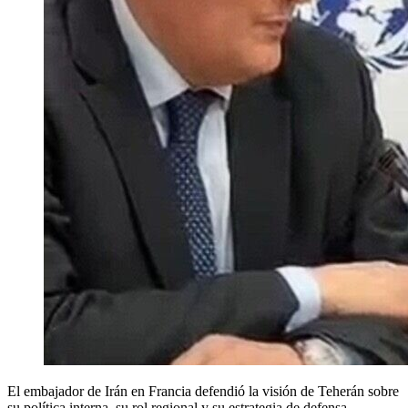
El embajador de Irán en Francia defendió la visión de Teherán sobre
su política interna, su rol regional y su estrategia de defensa,