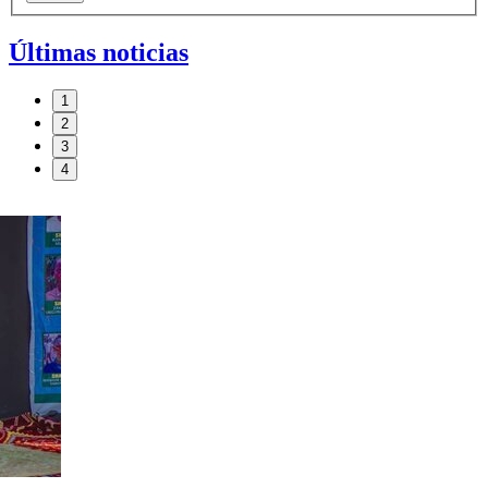
Últimas noticias
1
2
3
4