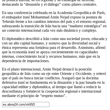
destacando la “disuasión y el diálogo” como pilares centrales.
En una conferencia celebrada en la Academia Geopolítica de París,
el embajador iraní Mohammad Amin Nejad expuso la postura de
Teherán frente a los cambios internos del país y el entorno regional,
subrayando la transición de Irán hacia una “madurez estratégica” en
un contexto internacional cada vez más dinámico y complejo.
El diplomático describió a Irán como una sociedad joven, educada y
con un alto capital humano, y sostuvo que la diversidad social y
étnica representa una fortaleza para el desarrollo. Asimismo, afirmó
que la economía iraní se apoya crecientemente en capacidades
internas, conocimiento local y recursos humanos, más que en la
dependencia de importaciones.
En el plano internacional, Amin Nejad destacó la posición
geopolítica de Irán como un eje entre Oriente y Occidente, y reiteró
que el país no busca iniciar conflictos. Aseguró que la doctrina
defensiva iraní se fundamenta en la disuasión y la paz basada en la
capacidad militar y diplomática, al tiempo que llamó a reducir la
desconfianza y fortalecer la cooperación regional e internacional
mediante el principio de “respeto mutuo”.