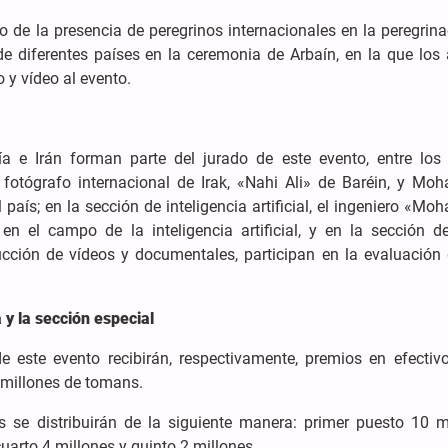
ro de la presencia de peregrinos internacionales en la peregrin
e diferentes países en la ceremonia de Arbaín, en la que los a
 y vídeo al evento.
ía e Irán forman parte del jurado de este evento, entre los
 fotógrafo internacional de Irak, «Nahi Ali» de Baréin, y M
país; en la sección de inteligencia artificial, el ingeniero «
n el campo de la inteligencia artificial, y en la sección de
cción de vídeos y documentales, participan en la evaluación 
y la sección especial
e este evento recibirán, respectivamente, premios en efectiv
 millones de tomans.
s se distribuirán de la siguiente manera: primer puesto 10 mi
uarto 4 millones y quinto 2 millones.