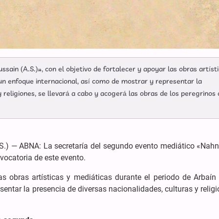
in (A.S.)», con el objetivo de fortalecer y apoyar las obras artíst
un enfoque internacional, así como de mostrar y representar la
y religiones, se llevará a cabo y acogerá las obras de los peregrinos
A.S.) — ABNA: La secretaría del segundo evento mediático «Nah
vocatoria de este evento.
las obras artísticas y mediáticas durante el periodo de Arbaí
sentar la presencia de diversas nacionalidades, culturas y relig