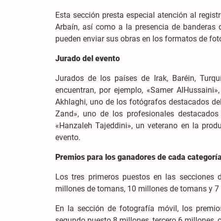
Esta sección presta especial atención al regist
Arbaín, así como a la presencia de banderas d
pueden enviar sus obras en los formatos de foto
Jurado del evento
Jurados de los países de Irak, Baréin, Turqu
encuentran, por ejemplo, «Samer AlHussaini»,
Akhlaghi, uno de los fotógrafos destacados del 
Zand», uno de los profesionales destacados e
«Hanzaleh Tajeddini», un veterano en la produ
evento.
Premios para los ganadores de cada categoría 
Los tres primeros puestos en las secciones d
millones de tomans, 10 millones de tomans y 7
En la sección de fotografía móvil, los premio
segundo puesto 8 millones, tercero 6 millones, c