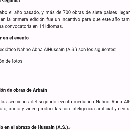
la segunda
cabo el año pasado, y más de 700 obras de siete países llegar
s en la primera edición fue un incentivo para que este año ta
una convocatoria en 14 idiomas.
r en el evento
diático Nahno Abna AlHussain (A.S.) son los siguientes:
ón de fotos.
ación de obras de Arbaín
 de las secciones del segundo evento mediático Nahno Abna Al
oto, audio y vídeo producidas con inteligencia artificial y cent
o en el abrazo de Hussain (A.S.)»