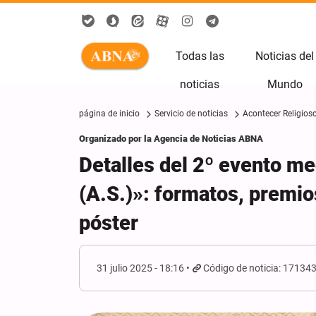
Todas las
Noticias del
noticias
Mundo
página de inicio
Servicio de noticias
Acontecer Religios
Organizado por la Agencia de Noticias ABNA
Detalles del 2º evento m
(A.S.)»: formatos, premio
póster
31 julio 2025 - 18:16
Código de noticia: 17134