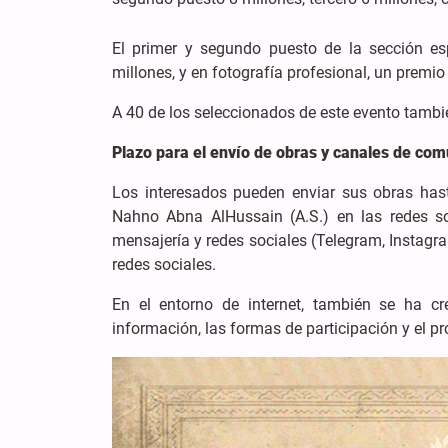
El primer y segundo puesto de la sección esp
millones, y en fotografía profesional, un premi
A 40 de los seleccionados de este evento tambi
Plazo para el envío de obras y canales de com
Los interesados pueden enviar sus obras hast
Nahno Abna AlHussain (A.S.) en las redes s
mensajería y redes sociales (Telegram, Instagra
redes sociales.
En el entorno de internet, también se ha cr
información, las formas de participación y el p