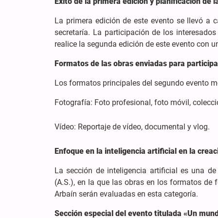
Éxito de la primera edición y planificación de 
La primera edición de este evento se llevó a 
secretaría. La participación de los interesado
realice la segunda edición de este evento con 
Formatos de las obras enviadas para participa
Los formatos principales del segundo evento me
Fotografía: Foto profesional, foto móvil, colecci
Vídeo: Reportaje de vídeo, documental y vlog.
Enfoque en la inteligencia artificial en la cre
La sección de inteligencia artificial es una
(A.S.), en la que las obras en los formatos de f
Arbaín serán evaluadas en esta categoría.
Sección especial del evento titulada «Un mund