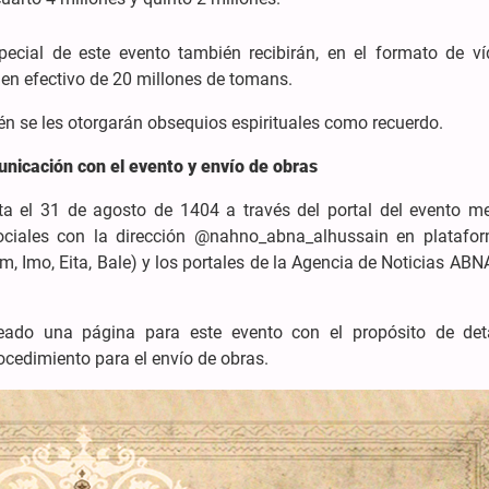
ecial de este evento también recibirán, en el formato de ví
o en efectivo de 20 millones de tomans.
én se les otorgarán obsequios espirituales como recuerdo.
unicación con el evento y envío de obras
a el 31 de agosto de 1404 a través del portal del evento me
ociales con la dirección @nahno_abna_alhussain en platafo
m, Imo, Eita, Bale) y los portales de la Agencia de Noticias ABN
eado una página para este evento con el propósito de deta
rocedimiento para el envío de obras.