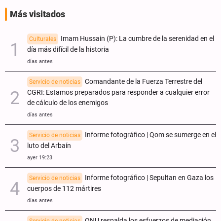
Más visitados
Imam Hussain (P): La cumbre de la serenidad en el
Culturales
día más difícil de la historia
días antes
Comandante de la Fuerza Terrestre del
Servicio de noticias
CGRI: Estamos preparados para responder a cualquier error
de cálculo de los enemigos
días antes
Informe fotográfico | Qom se sumerge en el
Servicio de noticias
luto del Arbaín
ayer 19:23
Informe fotográfico | Sepultan en Gaza los
Servicio de noticias
cuerpos de 112 mártires
días antes
ONU respalda los esfuerzos de mediación