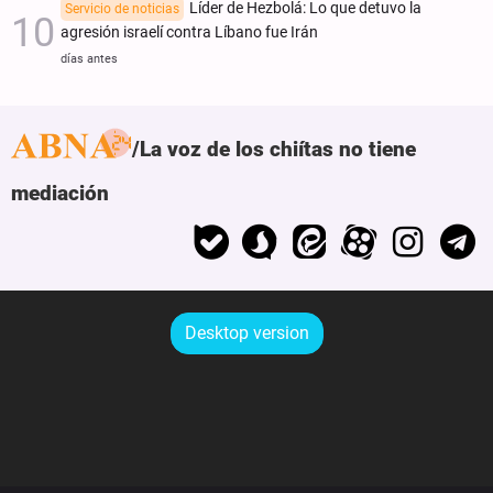
Líder de Hezbolá: Lo que detuvo la
Servicio de noticias
agresión israelí contra Líbano fue Irán
días antes
La voz de los chiítas no tiene
mediación
Desktop version