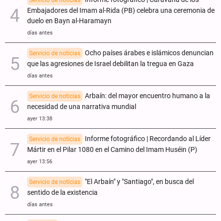
Embajadores del Imam al-Rida (PB) celebra una ceremonia de
duelo en Bayn al-Haramayn
días antes
Ocho países árabes e islámicos denuncian
Servicio de noticias
que las agresiones de Israel debilitan la tregua en Gaza
días antes
Arbaín: del mayor encuentro humano a la
Servicio de noticias
necesidad de una narrativa mundial
ayer 13:38
Informe fotográfico | Recordando al Líder
Servicio de noticias
Mártir en el Pilar 1080 en el Camino del Imam Huséin (P)
ayer 13:56
"El Arbaín" y "Santiago", en busca del
Servicio de noticias
sentido de la existencia
días antes