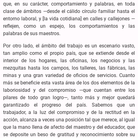
que, en su carácter, comportamiento y palabras, en toda
clase de ámbitos —desde el cálido círculo familiar hasta el
entorno laboral, y [la vida cotidiana] en calles y callejones —
reflejen, como un espejo, los comportamientos y las
palabras de sus maestros.
Por otro lado, el ámbito del trabajo es un escenario vasto,
tan amplio como el propio país, que se extiende desde el
interior de los hogares, las oficinas, los negocios y las
mezquitas hasta los campos, los talleres, las fábricas, las
minas y una gran variedad de oficios de servicios. Cuanto
más se beneficie esta vasta área de los dos elementos de la
laboriosidad y del compromiso —que cuentan entre los
pilares de todo gran logro—, tanto más y mejor quedará
garantizado el progreso del país. Sabemos que un
trabajador, a la luz del compromiso y de la rectitud en la
acción, alcanza a veces una posición tal que merece, al igual
que la mano llena de afecto del maestro y del educador, que
se deposite un beso de gratitud y reconocimiento sobre su