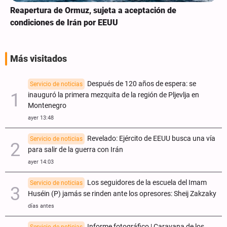
Reapertura de Ormuz, sujeta a aceptación de
condiciones de Irán por EEUU
Más visitados
Después de 120 años de espera: se
Servicio de noticias
inauguró la primera mezquita de la región de Pljevlja en
Montenegro
ayer 13:48
Revelado: Ejército de EEUU busca una vía
Servicio de noticias
para salir de la guerra con Irán
ayer 14:03
Los seguidores de la escuela del Imam
Servicio de noticias
Huséin (P) jamás se rinden ante los opresores: Sheij Zakzaky
días antes
Informe fotográfico | Caravana de los
Servicio de noticias