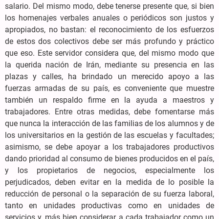
salario. Del mismo modo, debe tenerse presente que, si bien
los homenajes verbales anuales o periódicos son justos y
apropiados, no bastan: el reconocimiento de los esfuerzos
de estos dos colectivos debe ser más profundo y práctico
que eso. Este servidor considera que, del mismo modo que
la querida nación de Irán, mediante su presencia en las
plazas y calles, ha brindado un merecido apoyo a las
fuerzas armadas de su país, es conveniente que muestre
también un respaldo firme en la ayuda a maestros y
trabajadores. Entre otras medidas, debe fomentarse más
que nunca la interacción de las familias de los alumnos y de
los universitarios en la gestión de las escuelas y facultades;
asimismo, se debe apoyar a los trabajadores productivos
dando prioridad al consumo de bienes producidos en el país,
y los propietarios de negocios, especialmente los
perjudicados, deben evitar en la medida de lo posible la
reducción de personal o la separación de su fuerza laboral,
tanto en unidades productivas como en unidades de
servicios y, más bien considerar a cada trabajador como un