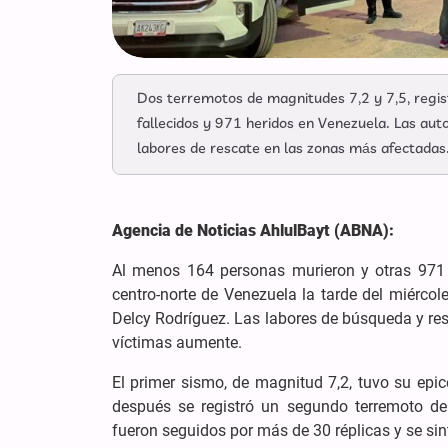
Dos terremotos de magnitudes 7,2 y 7,5, regis
fallecidos y 971 heridos en Venezuela. Las au
labores de rescate en las zonas más afectadas
Agencia de Noticias AhlulBayt (ABNA):
Al menos 164 personas murieron y otras 971 r
centro-norte de Venezuela la tarde del miércole
Delcy Rodríguez. Las labores de búsqueda y resc
víctimas aumente.
El primer sismo, de magnitud 7,2, tuvo su epi
después se registró un segundo terremoto d
fueron seguidos por más de 30 réplicas y se sin