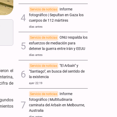
Informe
Servicio de noticias
fotográfico | Sepultan en Gaza los
cuerpos de 112 mártires
4
días antes
ONU respalda los
Servicio de noticias
esfuerzos de mediación para
detener la guerra entre Irán y EEUU
días antes
"El Arbaín" y
Servicio de noticias
eron el
"Santiago", en busca del sentido de
nterina,
la existencia
cifra de
ayer 22:19
Informe
Servicio de noticias
fotográfico | Multitudinaria
egundos
caminata del Arbaín en Melbourne,
mientos
Australia
días antes