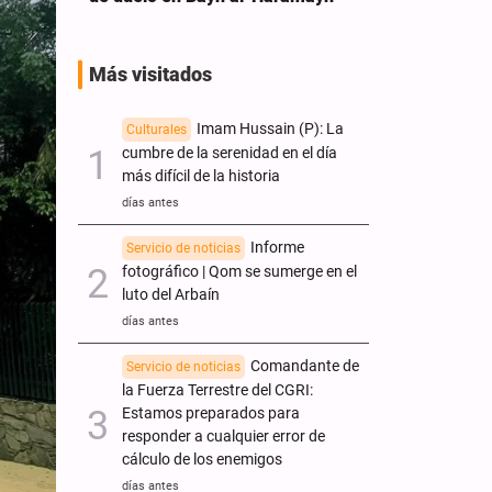
Más visitados
Imam Hussain (P): La
Culturales
cumbre de la serenidad en el día
más difícil de la historia
días antes
Informe
Servicio de noticias
fotográfico | Qom se sumerge en el
luto del Arbaín
días antes
Comandante de
Servicio de noticias
la Fuerza Terrestre del CGRI:
Estamos preparados para
responder a cualquier error de
cálculo de los enemigos
días antes