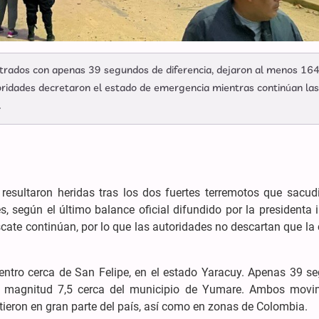
trados con apenas 39 segundos de diferencia, dejaron al menos 16
toridades decretaron el estado de emergencia mientras continúan las
.
esultaron heridas tras los dos fuertes terremotos que sacudi
s, según el último balance oficial difundido por la presidenta i
ate continúan, por lo que las autoridades no descartan que la 
centro cerca de San Felipe, en el estado Yaracuy. Apenas 39 s
e magnitud 7,5 cerca del municipio de Yumare. Ambos movi
tieron en gran parte del país, así como en zonas de Colombia.