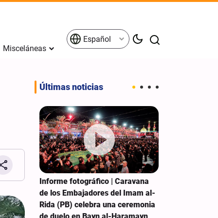
Español
Misceláneas
Últimas noticias
ela del
Informe fotográfico | Caravana
Hezbolá: El g
e rinden
de los Embajadores del Imam al-
debe detener 
Rida (PB) celebra una ceremonia
las concesione
de duelo en Bayn al-Haramayn