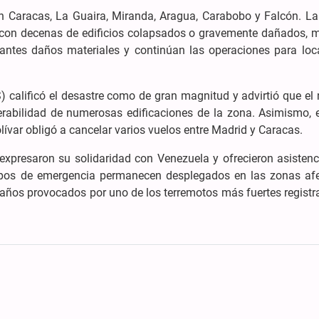
n Caracas, La Guaira, Miranda, Aragua, Carabobo y Falcón. La
 con decenas de edificios colapsados o gravemente dañados, m
antes daños materiales y continúan las operaciones para loca
) calificó el desastre como de gran magnitud y advirtió que el
rabilidad de numerosas edificaciones de la zona. Asimismo, el
ívar obligó a cancelar varios vuelos entre Madrid y Caracas.
 expresaron su solidaridad con Venezuela y ofrecieron asisten
quipos de emergencia permanecen desplegados en las zonas af
daños provocados por uno de los terremotos más fuertes regist