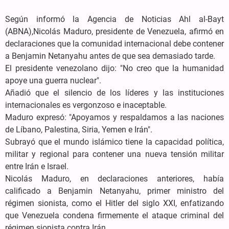
Según informó la Agencia de Noticias Ahl al-Bayt
(ABNA),Nicolás Maduro, presidente de Venezuela, afirmó en
declaraciones que la comunidad internacional debe contener
a Benjamin Netanyahu antes de que sea demasiado tarde.
El presidente venezolano dijo: "No creo que la humanidad
apoye una guerra nuclear".
Añadió que el silencio de los líderes y las instituciones
internacionales es vergonzoso e inaceptable.
Maduro expresó: "Apoyamos y respaldamos a las naciones
de Líbano, Palestina, Siria, Yemen e Irán".
Subrayó que el mundo islámico tiene la capacidad política,
militar y regional para contener una nueva tensión militar
entre Irán e Israel.
Nicolás Maduro, en declaraciones anteriores, había
calificado a Benjamin Netanyahu, primer ministro del
régimen sionista, como el Hitler del siglo XXI, enfatizando
que Venezuela condena firmemente el ataque criminal del
régimen sionista contra Irán.