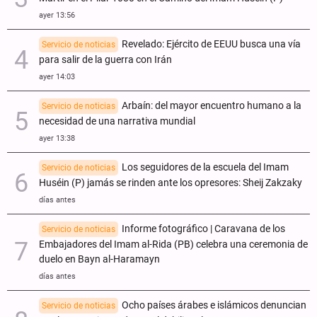
ayer 13:56
Revelado: Ejército de EEUU busca una vía
Servicio de noticias
para salir de la guerra con Irán
ayer 14:03
Arbaín: del mayor encuentro humano a la
Servicio de noticias
necesidad de una narrativa mundial
ayer 13:38
Los seguidores de la escuela del Imam
Servicio de noticias
Huséin (P) jamás se rinden ante los opresores: Sheij Zakzaky
días antes
Informe fotográfico | Caravana de los
Servicio de noticias
Embajadores del Imam al-Rida (PB) celebra una ceremonia de
duelo en Bayn al-Haramayn
días antes
Ocho países árabes e islámicos denuncian
Servicio de noticias