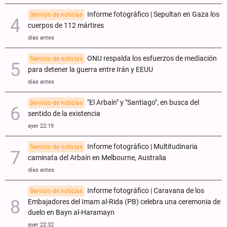
Informe fotográfico | Sepultan en Gaza los
Servicio de noticias
cuerpos de 112 mártires
días antes
ONU respalda los esfuerzos de mediación
Servicio de noticias
para detener la guerra entre Irán y EEUU
días antes
"El Arbaín" y "Santiago", en busca del
Servicio de noticias
sentido de la existencia
ayer 22:19
Informe fotográfico | Multitudinaria
Servicio de noticias
caminata del Arbaín en Melbourne, Australia
días antes
Informe fotográfico | Caravana de los
Servicio de noticias
Embajadores del Imam al-Rida (PB) celebra una ceremonia de
duelo en Bayn al-Haramayn
ayer 22:32