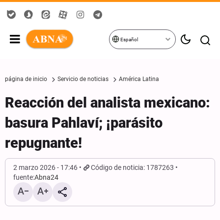
Español
página de inicio
Servicio de noticias
América Latina
Reacción del analista mexicano:
basura Pahlaví; ¡parásito
repugnante!
2 marzo 2026 - 17:46
Código de noticia: 1787263
fuente:
Abna24