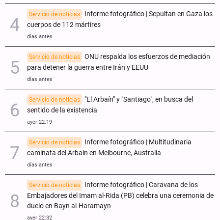
Informe fotográfico | Sepultan en Gaza los
Servicio de noticias
cuerpos de 112 mártires
días antes
ONU respalda los esfuerzos de mediación
Servicio de noticias
para detener la guerra entre Irán y EEUU
días antes
"El Arbaín" y "Santiago", en busca del
Servicio de noticias
sentido de la existencia
ayer 22:19
Informe fotográfico | Multitudinaria
Servicio de noticias
caminata del Arbaín en Melbourne, Australia
días antes
Informe fotográfico | Caravana de los
Servicio de noticias
Embajadores del Imam al-Rida (PB) celebra una ceremonia de
duelo en Bayn al-Haramayn
ayer 22:32