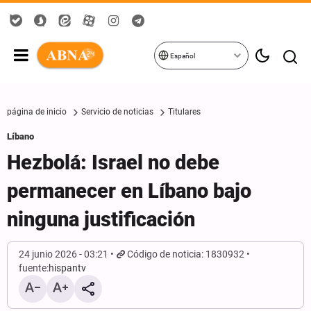
Español
página de inicio
Servicio de noticias
Titulares
Líbano
Hezbolá: Israel no debe
permanecer en Líbano bajo
ninguna justificación
24 junio 2026 - 03:21
Código de noticia: 1830932
fuente:
hispantv