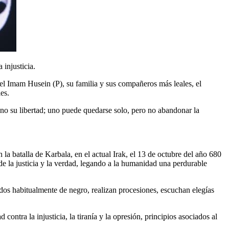
injusticia.
l Imam Husein (P), su familia y sus compañeros más leales, el
es.
 no su libertad; uno puede quedarse solo, pero no abandonar la
a batalla de Karbala, en el actual Irak, el 13 de octubre del año 680
de la justicia y la verdad, legando a la humanidad una perdurable
dos habitualmente de negro, realizan procesiones, escuchan elegías
contra la injusticia, la tiranía y la opresión, principios asociados al