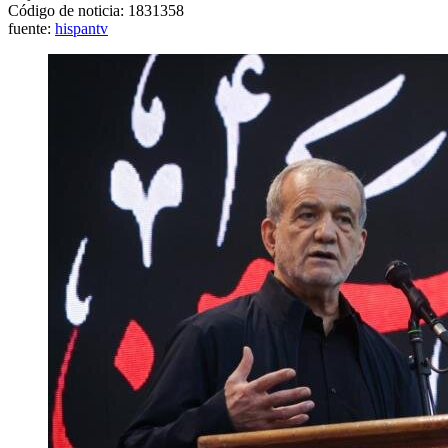
Código de noticia: 1831358
fuente:
hispantv