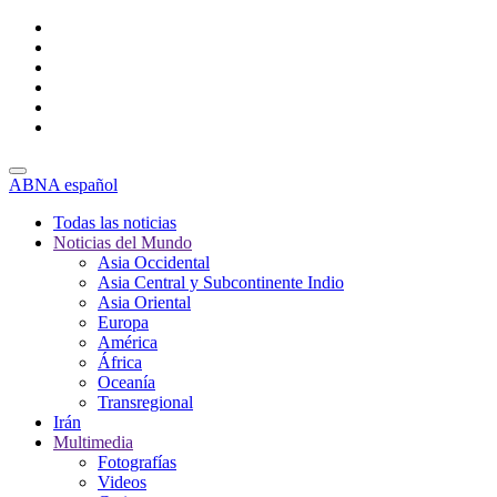
ABNA español
Todas las noticias
Noticias del Mundo
Asia Occidental
Asia Central y Subcontinente Indio
Asia Oriental
Europa
América
África
Oceanía
Transregional
Irán
Multimedia
Fotografías
Videos