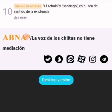
"El Arbaín" y "Santiago", en busca del
Servicio de noticias
sentido de la existencia
días antes
La voz de los chiítas no tiene
mediación
Desktop version