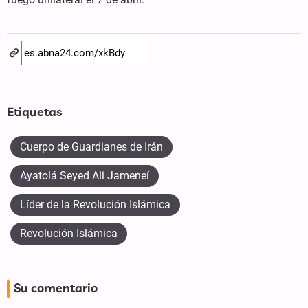
Etiquetas
Cuerpo de Guardianes de Irán
Ayatolá Seyed Ali Jameneí
Líder de la Revolución Islámica
Revolución Islámica
Su comentario