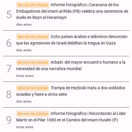
Informe fotográfico | Caravana de los
Servicio de noticias
Embajadores del Imam al-Rida (PB) celebra una ceremonia de
duelo en Bayn al-Haramayn
días antes
Ocho países árabes e islámicos denuncian
Servicio de noticias
que las agresiones de Israel debilitan la tregua en Gaza
días antes
Arbaín: del mayor encuentro humano a la
Servicio de noticias
necesidad de una narrativa mundial
horas antes
Trampa de Hezbolá mata a dos soldados
Servicio de noticias
israelíes y hiere a otros siete
días antes
Informe fotográfico | Recordando al Líder
Servicio de noticias
Mártir en el Pilar 1080 en el Camino del Imam Huséin (P)
horas antes