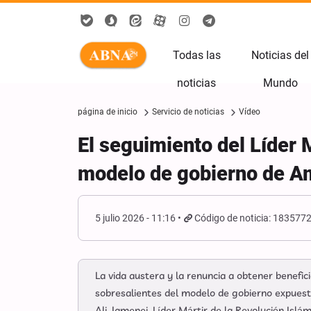
Todas las
Noticias del
noticias
Mundo
página de inicio
Servicio de noticias
Vídeo
El seguimiento del Líder M
modelo de gobierno de Am
5 julio 2026 - 11:16
Código de noticia: 183577
La vida austera y la renuncia a obtener benefi
sobresalientes del modelo de gobierno expuesto