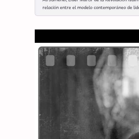
Ali Jamenei, Líder Mártir de la Revolución Islámi
relación entre el modelo contemporáneo de lide