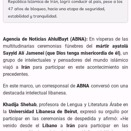
República Islámica de Irán, logró conducir al país, pese a los
47 años de bloqueo, hacia una etapa de seguridad,
estabilidad y tranquilidad.
Agencia de Noticias AhlulBayt (ABNA):
En vísperas de las
multitudinarias ceremonias fúnebres del
mártir ayatolá
Sayyid Alí Jamenei (que Dios tenga misericordia de él)
, un
grupo de intelectuales y pensadores del mundo islámico
viajó a
Irán
para participar en este acontecimiento sin
precedentes.
En este marco, un corresponsal de
ABNA
conversó con una
destacada intelectual libanesa.
Khadija Shehab
, profesora de Lengua y Literatura Árabe en
la
Universidad Libanesa de Beirut
, expresó su orgullo por
participar en las ceremonias de despedida y afirmó: «He
venido desde el
Líbano
a
Irán
para participar en las