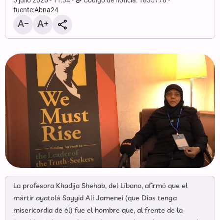
5 julio 2026 - 11:34
Código de noticia: 1835778
fuente:
Abna24
La profesora Khadija Shehab, del Líbano, afirmó que el
mártir ayatolá Sayyid Alí Jamenei (que Dios tenga
misericordia de él) fue el hombre que, al frente de la