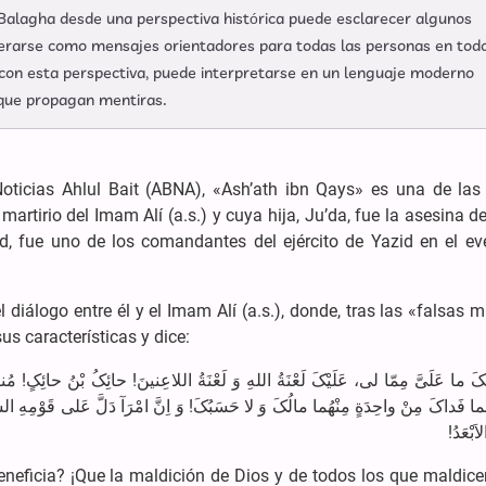
-Balagha desde una perspectiva histórica puede esclarecer algunos
derarse como mensajes orientadores para todas las personas en tod
 con esta perspectiva, puede interpretarse en un lenguaje moderno
 que propagan mentiras.
oticias Ahlul Bait (ABNA), «Ash’ath ibn Qays» es una de las 
l martirio del Imam Alí (a.s.) y cuya hija, Ju’da, fue la asesina 
, fue uno de los comandantes del ejército de Yazid en el ev
 diálogo entre él y el Imam Alí (a.s.), donde, tras las «falsas 
s características y dice:
ما عَلَیَّ مِمّا لی، عَلَیْکَ لَعْنَةُ اللهِ وَ لَعْنَةُ اللاعِنینَ! حائِکُ بْنُ حائِکٍ! مُنافِقُ
 فَداکَ مِنْ واحِدَةٍ مِنْهُما مالُکَ وَ لا حَسَبُکَ! وَ اِنَّ امْرَآ دَلَّ عَلی قَوْمِهِ السَّیْ
لاَبْعَدُ
neficia? ¡Que la maldición de Dios y de todos los que maldice