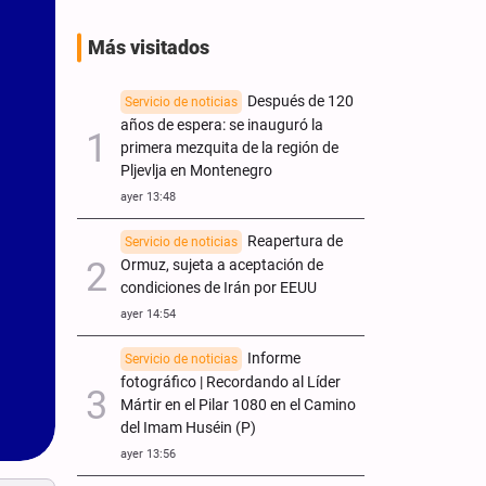
Más visitados
Después de 120
Servicio de noticias
años de espera: se inauguró la
primera mezquita de la región de
Pljevlja en Montenegro
ayer 13:48
Reapertura de
Servicio de noticias
Ormuz, sujeta a aceptación de
condiciones de Irán por EEUU
ayer 14:54
Informe
Servicio de noticias
fotográfico | Recordando al Líder
Mártir en el Pilar 1080 en el Camino
del Imam Huséin (P)
ayer 13:56