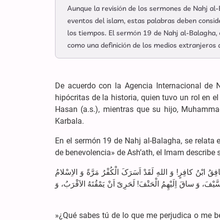
Aunque la revisión de los sermones de Nahj al
eventos del islam, estas palabras deben consi
los tiempos. El sermón 19 de Nahj al-Balagha,
como una definición de los medios extranjeros
De acuerdo con la Agencia Internacional de N
hipócritas de la historia, quien tuvo un rol en e
Hasan (a.s.), mientras que su hijo, Muhammad
Karbala.
En el sermón 19 de Nahj al-Balagha, se relata el
de benevolencia» de Ash’ath, el Imam describe su
« ابْنُ کافِرٍ! وَ اللهِ لَقَدْ اَسَرَکَ الْکُفْرُ مَرَّةً وَ الاِسْلامُ
فَ، وَ ساقَ اِلَیْهِمُ الْحَتْفَ! لَحَرِیّ اَنْ یَمْقُتَهُ الاَقْرَبُ، وَ
»¿Qué sabes tú de lo que me perjudica o me be