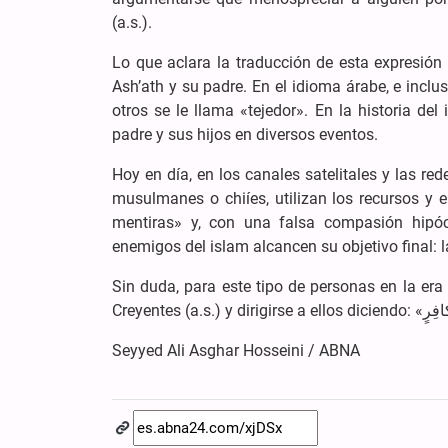
(a.s.).
Lo que aclara la traducción de esta expresión
Ash’ath y su padre. En el idioma árabe, e inclu
otros se le llama «tejedor». En la historia de
padre y sus hijos en diversos eventos.
Hoy en día, en los canales satelitales y las r
musulmanes o chiíes, utilizan los recursos y e
mentiras» y, con una falsa compasión hipócr
enemigos del islam alcancen su objetivo final: l
Sin duda, para este tipo de personas en la er
Seyyed Ali Asghar Hosseini / ABNA