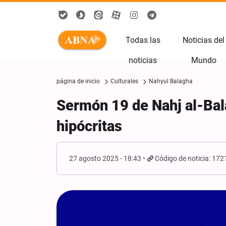
Todas las
Noticias del
noticias
Mundo
página de inicio
Culturales
Nahyul Balagha
Sermón 19 de Nahj al-Bala
hipócritas
27 agosto 2025 - 18:43
Código de noticia: 17