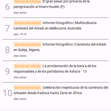
El gran pesar por privarse de la
Servicio de noticias
peregrinación al Imam Huséin (P)
días antes
Informe fotográfico | Multitudinaria
Servicio de noticias
caminata del Arbaín en Melbourne, Australia
ayer 19:15
Informe fotográfico | Caminata del Arbaín
Servicio de noticias
en Suleja, Nigeria
días antes
La proclamación de la bara'a de los
Servicio de noticias
responsables y de los partidarios de Ashura - 13
días antes
Celebración majestuosa de la caminata del
Servicio de noticias
Arbaeen desde Kaduna hasta Zaria en África
días antes