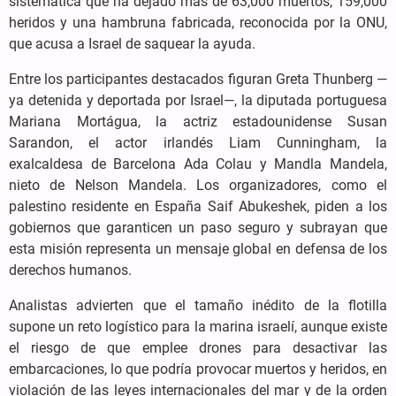
sistemática que ha dejado más de 63,000 muertos, 159,000
heridos y una hambruna fabricada, reconocida por la ONU,
que acusa a Israel de saquear la ayuda.
Entre los participantes destacados figuran Greta Thunberg —
ya detenida y deportada por Israel—, la diputada portuguesa
Mariana Mortágua, la actriz estadounidense Susan
Sarandon, el actor irlandés Liam Cunningham, la
exalcaldesa de Barcelona Ada Colau y Mandla Mandela,
nieto de Nelson Mandela. Los organizadores, como el
palestino residente en España Saif Abukeshek, piden a los
gobiernos que garanticen un paso seguro y subrayan que
esta misión representa un mensaje global en defensa de los
derechos humanos.
Analistas advierten que el tamaño inédito de la flotilla
supone un reto logístico para la marina israelí, aunque existe
el riesgo de que emplee drones para desactivar las
embarcaciones, lo que podría provocar muertos y heridos, en
violación de las leyes internacionales del mar y de la orden