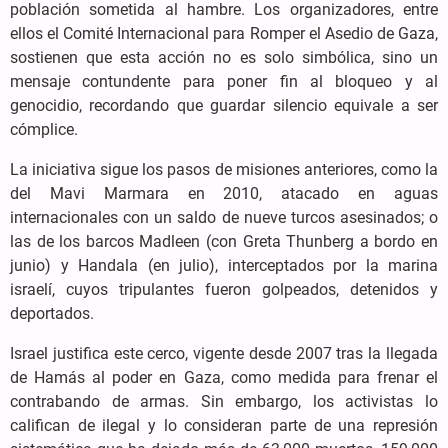
población sometida al hambre. Los organizadores, entre
ellos el Comité Internacional para Romper el Asedio de Gaza,
sostienen que esta acción no es solo simbólica, sino un
mensaje contundente para poner fin al bloqueo y al
genocidio, recordando que guardar silencio equivale a ser
cómplice.
La iniciativa sigue los pasos de misiones anteriores, como la
del Mavi Marmara en 2010, atacado en aguas
internacionales con un saldo de nueve turcos asesinados; o
las de los barcos Madleen (con Greta Thunberg a bordo en
junio) y Handala (en julio), interceptados por la marina
israelí, cuyos tripulantes fueron golpeados, detenidos y
deportados.
Israel justifica este cerco, vigente desde 2007 tras la llegada
de Hamás al poder en Gaza, como medida para frenar el
contrabando de armas. Sin embargo, los activistas lo
califican de ilegal y lo consideran parte de una represión