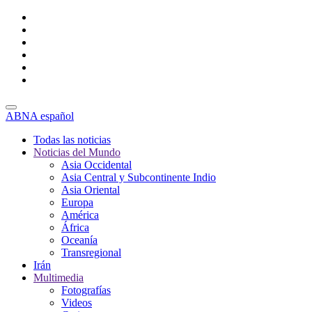
ABNA español
Todas las noticias
Noticias del Mundo
Asia Occidental
Asia Central y Subcontinente Indio
Asia Oriental
Europa
América
África
Oceanía
Transregional
Irán
Multimedia
Fotografías
Videos