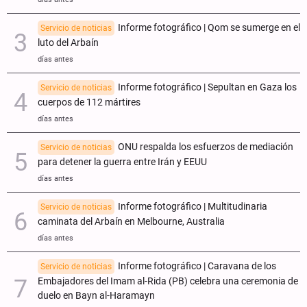
Informe fotográfico | Qom se sumerge en el
Servicio de noticias
luto del Arbaín
días antes
Informe fotográfico | Sepultan en Gaza los
Servicio de noticias
cuerpos de 112 mártires
días antes
ONU respalda los esfuerzos de mediación
Servicio de noticias
para detener la guerra entre Irán y EEUU
días antes
Informe fotográfico | Multitudinaria
Servicio de noticias
caminata del Arbaín en Melbourne, Australia
días antes
Informe fotográfico | Caravana de los
Servicio de noticias
Embajadores del Imam al-Rida (PB) celebra una ceremonia de
duelo en Bayn al-Haramayn