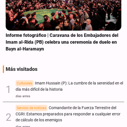
Informe fotográfico | Caravana de los Embajadores del
Imam al-Rida (PB) celebra una ceremonia de duelo en
Bayn al-Haramayn
Más visitados
Imam Hussain (P): La cumbre de la serenidad en el
Culturales
día más difícil de la historia
días antes
Comandante de la Fuerza Terrestre del
Servicio de noticias
CGRI: Estamos preparados para responder a cualquier error
de cálculo de los enemigos
días antes