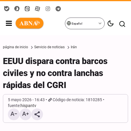
Español
página de inicio
Servicio de noticias
Irán
EEUU dispara contra barcos
civiles y no contra lanchas
rápidas del CGRI
5 mayo 2026 - 16:43
Código de noticia: 1810285
fuente:
hispantv