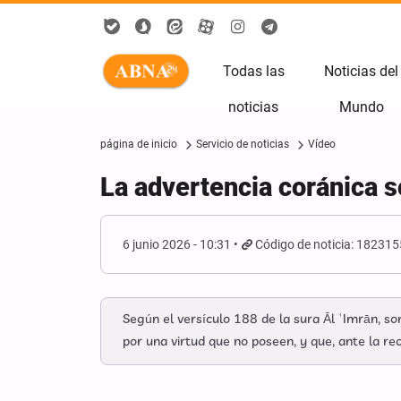
Todas las
Noticias del
noticias
Mundo
página de inicio
Servicio de noticias
Vídeo
La advertencia coránica so
6 junio 2026 - 10:31
Código de noticia: 182315
Según el versículo 188 de la sura Āl ʿImrān, s
por una virtud que no poseen, y que, ante la rec