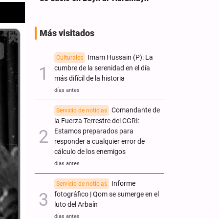
Más visitados
Imam Hussain (P): La
Culturales
cumbre de la serenidad en el día
más difícil de la historia
días antes
Comandante de
Servicio de noticias
la Fuerza Terrestre del CGRI:
Estamos preparados para
responder a cualquier error de
cálculo de los enemigos
días antes
Informe
Servicio de noticias
fotográfico | Qom se sumerge en el
luto del Arbaín
días antes