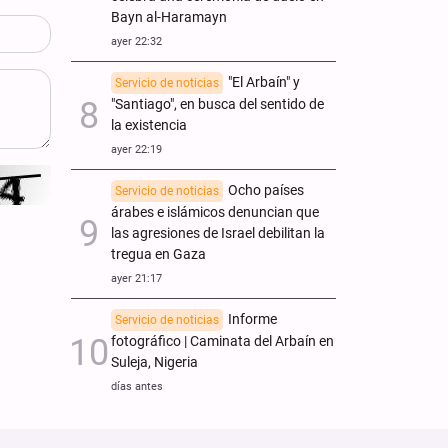
Bayn al-Haramayn
ayer 22:32
"El Arbaín" y
Servicio de noticias
"Santiago", en busca del sentido de
la existencia
ayer 22:19
Ocho países
Servicio de noticias
árabes e islámicos denuncian que
las agresiones de Israel debilitan la
tregua en Gaza
ayer 21:17
Informe
Servicio de noticias
fotográfico | Caminata del Arbaín en
Suleja, Nigeria
días antes