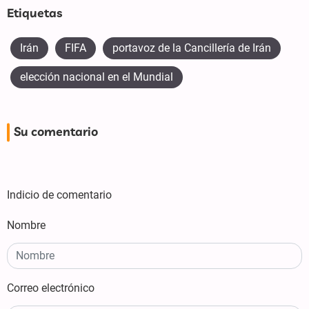
Etiquetas
Irán
FIFA
portavoz de la Cancillería de Irán
elección nacional en el Mundial
Su comentario
Indicio de comentario
Nombre
Correo electrónico