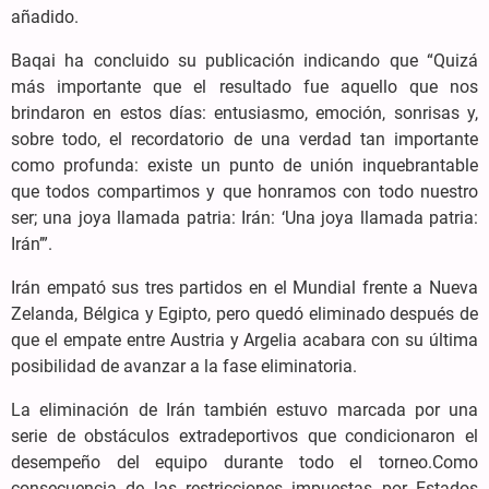
añadido.
Baqai ha concluido su publicación indicando que “Quizá
más importante que el resultado fue aquello que nos
brindaron en estos días: entusiasmo, emoción, sonrisas y,
sobre todo, el recordatorio de una verdad tan importante
como profunda: existe un punto de unión inquebrantable
que todos compartimos y que honramos con todo nuestro
ser; una joya llamada patria: Irán: ‘Una joya llamada patria:
Irán’”.
Irán empató sus tres partidos en el Mundial frente a Nueva
Zelanda, Bélgica y Egipto, pero quedó eliminado después de
que el empate entre Austria y Argelia acabara con su última
posibilidad de avanzar a la fase eliminatoria.
La eliminación de Irán también estuvo marcada por una
serie de obstáculos extradeportivos que condicionaron el
desempeño del equipo durante todo el torneo.Como
consecuencia de las restricciones impuestas por Estados