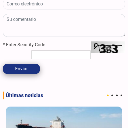
*
Enter Security Code
Enviar
Últimas noticias