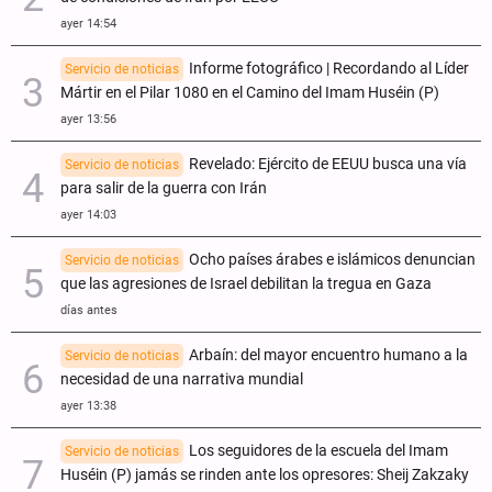
ayer 14:54
Informe fotográfico | Recordando al Líder
Servicio de noticias
Mártir en el Pilar 1080 en el Camino del Imam Huséin (P)
ayer 13:56
Revelado: Ejército de EEUU busca una vía
Servicio de noticias
para salir de la guerra con Irán
ayer 14:03
Ocho países árabes e islámicos denuncian
Servicio de noticias
que las agresiones de Israel debilitan la tregua en Gaza
días antes
Arbaín: del mayor encuentro humano a la
Servicio de noticias
necesidad de una narrativa mundial
ayer 13:38
Los seguidores de la escuela del Imam
Servicio de noticias
Huséin (P) jamás se rinden ante los opresores: Sheij Zakzaky