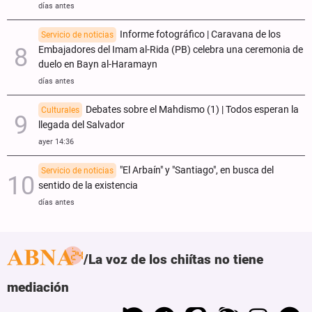
días antes
Informe fotográfico | Caravana de los
Servicio de noticias
Embajadores del Imam al-Rida (PB) celebra una ceremonia de
duelo en Bayn al-Haramayn
días antes
Debates sobre el Mahdismo (1) | Todos esperan la
Culturales
llegada del Salvador
ayer 14:36
"El Arbaín" y "Santiago", en busca del
Servicio de noticias
sentido de la existencia
días antes
La voz de los chiítas no tiene
mediación