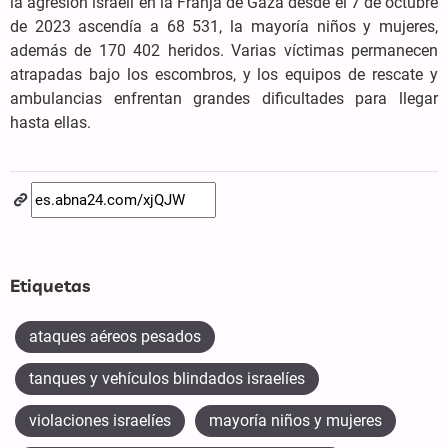
la agresión israelí en la Franja de Gaza desde el 7 de octubre
de 2023 ascendía a 68 531, la mayoría niños y mujeres,
además de 170 402 heridos. Varias víctimas permanecen
atrapadas bajo los escombros, y los equipos de rescate y
ambulancias enfrentan grandes dificultades para llegar
hasta ellas.
Etiquetas
ataques aéreos pesados
tanques y vehículos blindados israelíes
violaciones israelíes
mayoría niños y mujeres