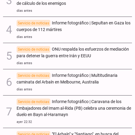
de cálculo de los enemigos
días antes
Informe fotográfico | Sepultan en Gaza los
Servicio de noticias
cuerpos de 112 mártires
días antes
ONU respalda los esfuerzos de mediación
Servicio de noticias
para detener la guerra entre Irán y EEUU
días antes
Informe fotográfico | Multitudinaria
Servicio de noticias
caminata del Arbaín en Melbourne, Australia
días antes
Informe fotográfico | Caravana de los
Servicio de noticias
Embajadores del Imam al-Rida (PB) celebra una ceremonia de
duelo en Bayn al-Haramayn
ayer 22:32
"El Arbaín" y "Santiago", en busca del
Servicio de noticias